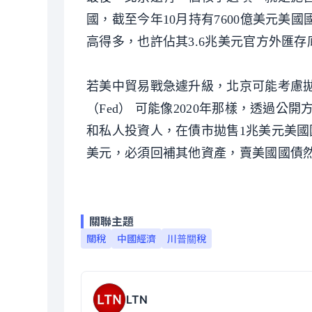
國，截至今年10月持有7600億美元
高得多，也許佔其3.6兆美元官方外匯存
若美中貿易戰急遽升級，北京可能考慮
（Fed） 可能像2020年那樣，透過
和私人投資人，在債市拋售1兆美元美國
美元，必須回補其他資產，賣美國國債
關聯主題
關稅
中國經濟
川普關稅
LTN