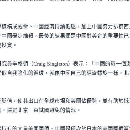
那樣構成威脅。中國經濟持續低迷，加上中國努力排擠西
在中國舉步維艱，最後的結果便是中國對美企的重要性已
或投資。
辛格頓（Craig Singleton）表示：「中國的每一
是個自我強化的循環，就像中國自己的經濟螺旋一樣，北
元貶值，使其出口在全球市場和美國佔優勢，並有助於抵
國，這是北京一直試圖避免的情況。
售持有的大量美國國債。中國是僅次於日本的美國國債第