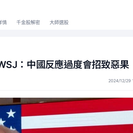
詳情
千金股解密
大師選股
WSJ：中國反應過度會招致惡果
2024/12/29 