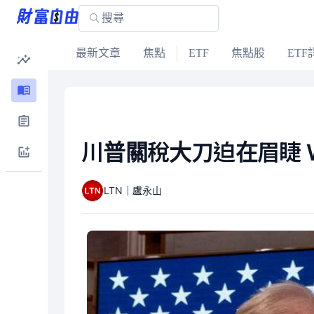
最新文章
焦點
ETF
焦點股
ETF
川普關稅大刀迫在眉睫 
LTN｜盧永山