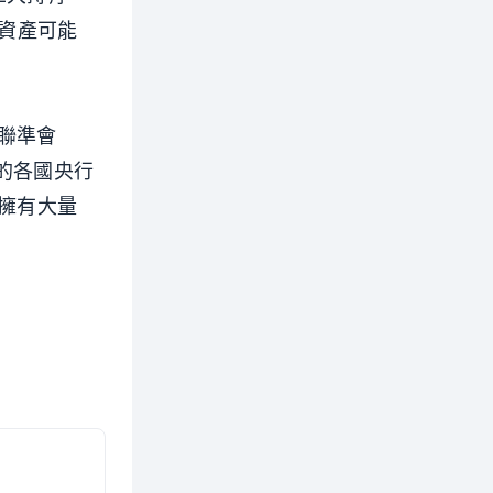
國資產可能
聯準會
金的各國央行
其擁有大量