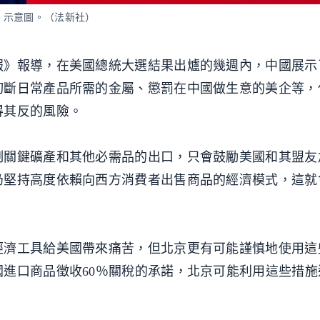
。示意圖。（法新社）
報》報導，在美國總統大選結果出爐的幾週內，中國展示
切斷日常產品所需的金屬、懲罰在中國做生意的美企等，
得其反的風險。
制關鍵礦產和其他必需品的出口，只會鼓勵美國和其盟友
仍堅持高度依賴向西方消費者出售商品的經濟模式，這就
經濟工具給美國帶來痛苦，但北京更有可能謹慎地使用這
進口商品徵收60％關稅的承諾，北京可能利用這些措施