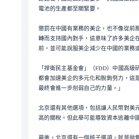
電池的生產都至關緊要。
懲罰在中國有業務的美企，也不像從前
轉而支持國內對手，這意味了許多美企
前，並可能說服美企減少在中國的業務
「捍衛民主基金會」（FDD）中國高級研究員
都會加速美企的多元化和脫鉤努力，這
最終會進一步削弱自己的力量。」
北京還有其他選項，包括讓人民幣對美
高的關稅。但此舉可能導致資本逃離中
最後，北京還有一個核子選項，就是拋