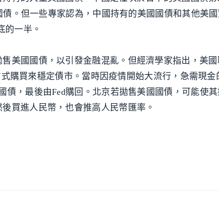
美國國債。但一些專家認為，中國持有的美國國債和其他美
底的一半。
拋售美國國債，以引發金融混亂。但經濟學家指出，美國
公開方式購買來穩定債市。當時因疫情開始大流行，急需現
國債，最後由Fed購回。北京若拋售美國國債，可能使
然後買進人民幣，也會推高人民幣匯率。