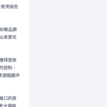
隨意使用這些
和紡織品調
以來更完
應拜登政
的控制，
意面臨額外
進口的原
和太陽能