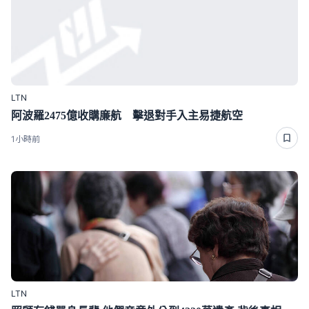
LTN
阿波羅2475億收購廉航 擊退對手入主易捷航空
1小時前
LTN