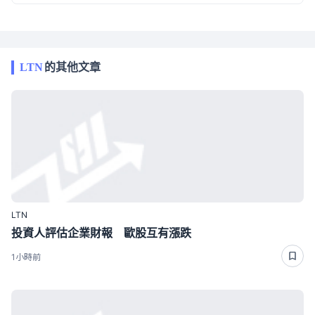
LTN
的其他文章
LTN
投資人評估企業財報 歐股互有漲跌
1小時前