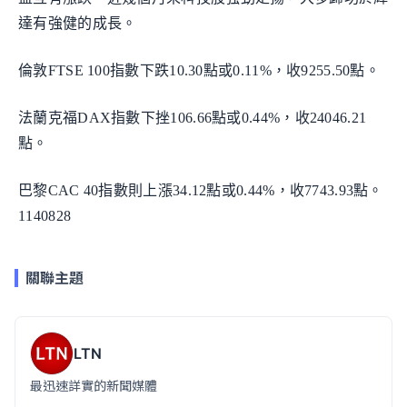
達有強健的成長。
倫敦FTSE 100指數下跌10.30點或0.11%，收9255.50點。
法蘭克福DAX指數下挫106.66點或0.44%，收24046.21
點。
巴黎CAC 40指數則上漲34.12點或0.44%，收7743.93點。
1140828
關聯主題
LTN
最迅速詳實的新聞媒體