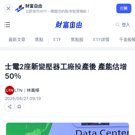
財富自由
打開
立即使用APP，開啟您的股市智慧導航！
登入
最新文章
焦點
ETF
焦點股
ETF詳情
千金股
士電2座新變壓器工廠投產後 產能估增
50％
LTN｜林菁樺
2025/08/27 09:19