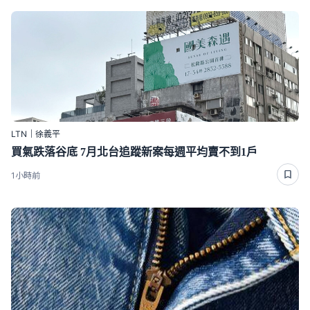
LTN｜徐義平
買氣跌落谷底 7月北台追蹤新案每週平均賣不到1戶
1小時前