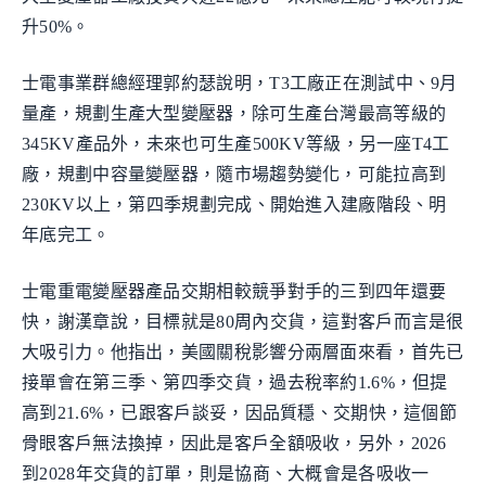
升50%。
士電事業群總經理郭約瑟說明，T3工廠正在測試中、9月
量產，規劃生產大型變壓器，除可生產台灣最高等級的
345KV產品外，未來也可生產500KV等級，另一座T4工
廠，規劃中容量變壓器，隨市場趨勢變化，可能拉高到
230KV以上，第四季規劃完成、開始進入建廠階段、明
年底完工。
士電重電變壓器產品交期相較競爭對手的三到四年還要
快，謝漢章說，目標就是80周內交貨，這對客戶而言是很
大吸引力。他指出，美國關稅影響分兩層面來看，首先已
接單會在第三季、第四季交貨，過去稅率約1.6%，但提
高到21.6%，已跟客戶談妥，因品質穩、交期快，這個節
骨眼客戶無法換掉，因此是客戶全額吸收，另外，2026
到2028年交貨的訂單，則是協商、大概會是各吸收一