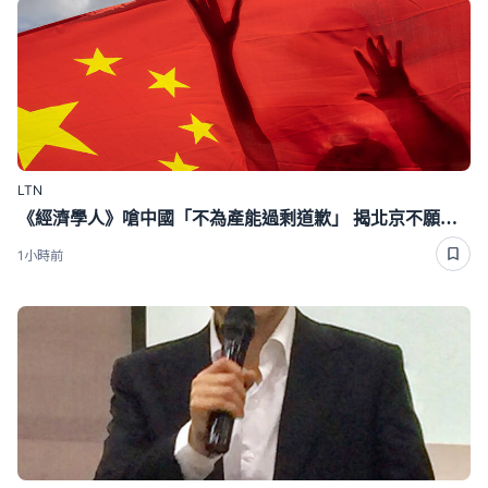
LTN
《經濟學人》嗆中國「不為產能過剩道歉」 揭北京不願面對1真相
1小時前