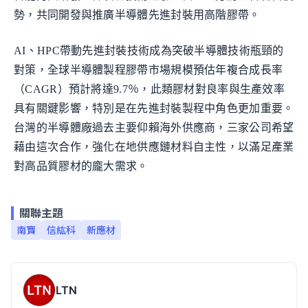
勢，共同開發與推廣半導體先進封裝用高階膠帶。
AI、HPC帶動先進封裝技術成為突破半導體技術瓶頸的
對策，全球半導體製程膠帶市場規模預估年複合成長率
（CAGR）預計將達9.7％，此類膠材對良率與生產效率
具有關鍵影響，特別是在先進封裝製程中角色更加重要。
台灣的半導體廠過去主要仰賴海外供應商，三家公司希望
藉由這次合作，強化在地供應鏈材料自主性，以滿足產業
對高品質膠材的龐大需求。
關聯主題
南寶
信紘科
新應材
LTN