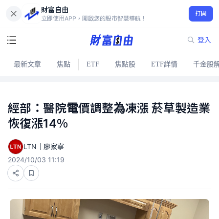
財富自由
打開
立即使用APP，開啟您的股市智慧導航！
登入
最新文章
焦點
ETF
焦點股
ETF詳情
千金股
經部：醫院電價調整為凍漲 菸草製造業
恢復漲14％
LTN｜廖家寧
2024/10/03 11:19