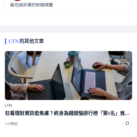
最迅速詳實的新聞媒體
LTN
的其他文章
LTN
狂看理財資訊愈焦慮？終身為錢煩惱排行榜「第1名」竟是這種人
1小時前