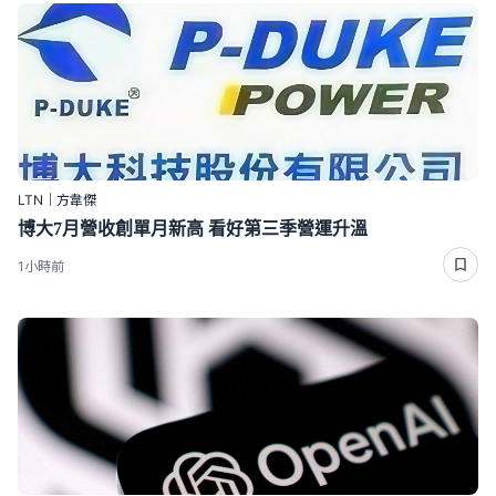
LTN｜方韋傑
博大7月營收創單月新高 看好第三季營運升溫
1小時前