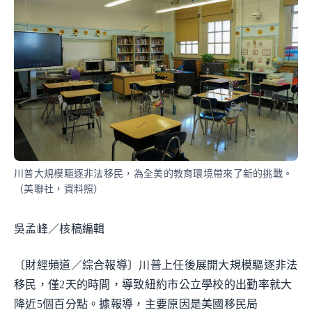
川普大規模驅逐非法移民，為全美的教育環境帶來了新的挑戰。
（美聯社，資料照）
吳孟峰／核稿編輯
〔財經頻道／綜合報導〕川普上任後展開大規模驅逐非法
移民，僅2天的時間，導致紐約市公立學校的出勤率就大
降近5個百分點。據報導，主要原因是美國移民局