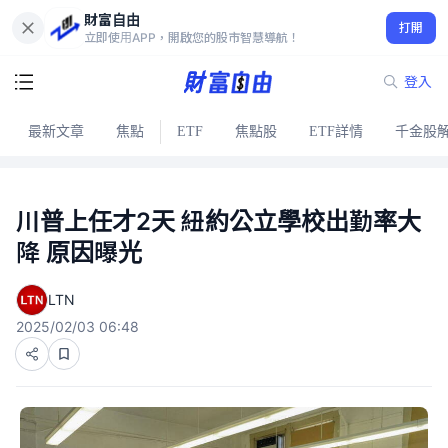
財富自由
打開
立即使用APP，開啟您的股市智慧導航！
登入
最新文章
焦點
ETF
焦點股
ETF詳情
千金股
川普上任才2天 紐約公立學校出勤率大
降 原因曝光
LTN
2025/02/03 06:48