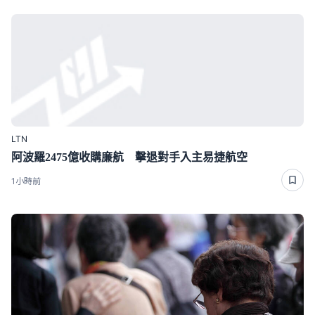
LTN
阿波羅2475億收購廉航 擊退對手入主易捷航空
1小時前