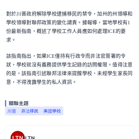
對於川普政府解除學校逮捕移民的禁令，加州的州領導和
學校領導對聯邦政策的變化譴責。據報導，當地學校有1
份最新指南，概述了學校工作人員應如何處理ICE的要
求。
該指南指出，如果ICE僅持有行政令而非法官簽署的令
狀，學校就沒有義務提供學生記錄的訪問權限。值得注意
的是，該指南引述聯邦法律來提醒學校，未經學生家長同
意，不得洩露學生的私人資訊。
關聯主題
川普
非法移民
美國學校
LTN