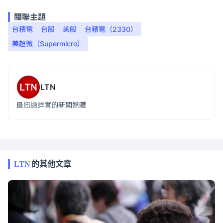
關聯主題
台積電
台股
美股
台積電（2330）
美超微（Supermicro）
LTN
最迅速詳實的新聞媒體
LTN
的其他文章