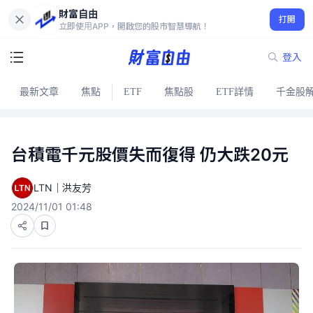
財富自由
打開
立即使用APP，開啟您的股市智慧導航！
登入
最新文章
焦點
ETF
焦點股
ETF詳情
千金股
台積電千元股價失而復得 仍大跌20元
LTN｜洪友芳
2024/11/01 01:48