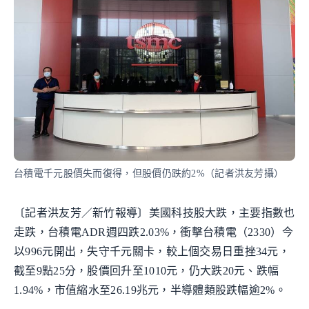
台積電千元股價失而復得，但股價仍跌約2%（記者洪友芳攝）
〔記者洪友芳／新竹報導〕美國科技股大跌，主要指數也
走跌，台積電ADR週四跌2.03%，衝擊台積電（2330）今
以996元開出，失守千元關卡，較上個交易日重挫34元，
截至9點25分，股價回升至1010元，仍大跌20元、跌幅
1.94%，市值縮水至26.19兆元，半導體類股跌幅逾2%。