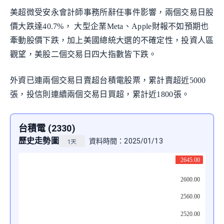
美超微受安永會計師事務所辭任事件影響，兩個交易日股
價大跌達40.7%， 大型企業Meta、Apple財報不如預期也
牽動股價下跌，加上美國總統大選的不確定性，投資人區
觀望，美股二個交易日四大指數皆下跌。
外資已連兩個交易日賣超台積電股票，累計賣超近5000
張，投信則連續兩個交易日買超，累計近1800張。