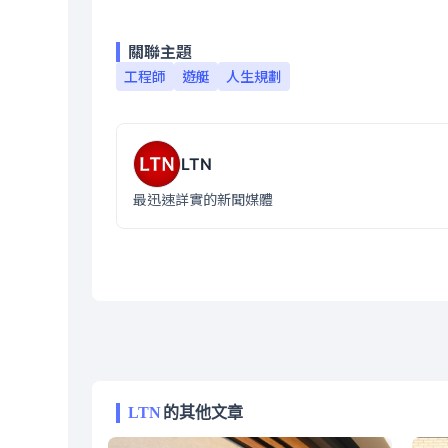
關聯主題
工程師
遊艇
人生規劃
LTN
最迅速詳實的新聞媒體
LTN
的其他文章