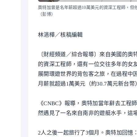
奧特加曾是名年薪超過10萬美元的資深工程師，但
（彭博）
林浥樺／核稿編輯
〔財經頻道／綜合報導〕來自美國的奧特加（
的資深工程師，還有一位交往多年的女
展開環遊世界的背包客之旅，在過程中
月薪就超過1萬美元（約30.7萬元新台
《CNBC》報導，奧特加當年辭去工程
然遇見了一名來自南非的遊艇水手，這
2人之後一起旅行了3個月。奧特加回憶