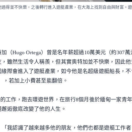
他過得並不快樂，之後轉行進入遊艇產業，在大海上找到自由與財富。
Hugo Ortega）曾是名年薪超過10萬美元（約307
友，雖然生活令人稱羨，但其實奧特加並不快樂，因此他
因緣際會進入了遊艇產業，如今他是名超級遊艇船長，不
幣），若加上小費甚至能翻倍。
師的工作，跑去環遊世界，在旅行8個月後於緬甸一家青
場邂逅徹底改變了他的人生。
：「我認識了越來越多他的朋友，他們也都是遊艇工作者