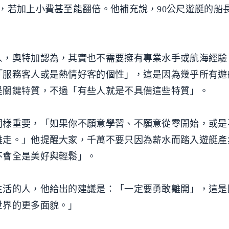
，若加上小費甚至能翻倍。他補充說，90公尺遊艇的船
人，奧特加認為，其實也不需要擁有專業水手或航海經驗
「服務客人或是熱情好客的個性」，這是因為幾乎所有遊
是關鍵特質，不過「有些人就是不具備這些特質」。
同樣重要，「如果你不願意學習、不願意從零開始，或是
難走。」他提醒大家，千萬不要只因為薪水而踏入遊艇產
不會全是美好與輕鬆」。
生活的人，他給出的建議是：「一定要勇敢離開」，這是
世界的更多面貌。」