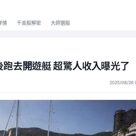
詳情
千金股解密
大師選股
後跑去開遊艇 超驚人收入曝光了
2025/08/26 