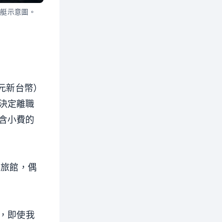
遊艇示意圖。
萬元新台幣）
決定離職
含小費的
年旅館，偶
，即使我