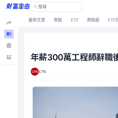
最新文章
焦點
ETF
焦點股
ETF
年薪300萬工程師辭職
LTN