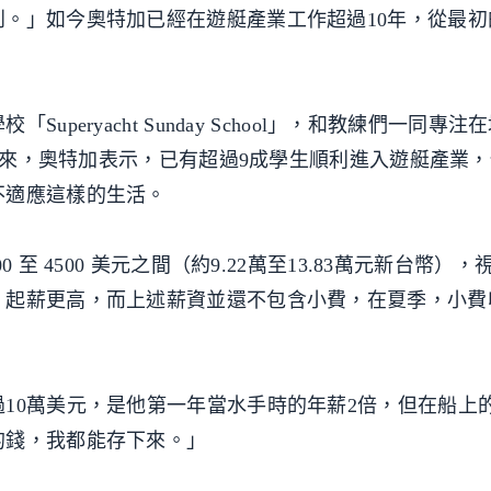
。」如今奧特加已經在遊艇產業工作超過10年，從最初
peryacht Sunday School」，和教練們一同專注
辦以來，奧特加表示，已有超過9成學生順利進入遊艇產業，
不適應這樣的生活。
至 4500 美元之間（約9.22萬至13.83萬元新台幣）
，起薪更高，而上述薪資並還不包含小費，在夏季，小費
10萬美元，是他第一年當水手時的年薪2倍，但在船上
的錢，我都能存下來。」