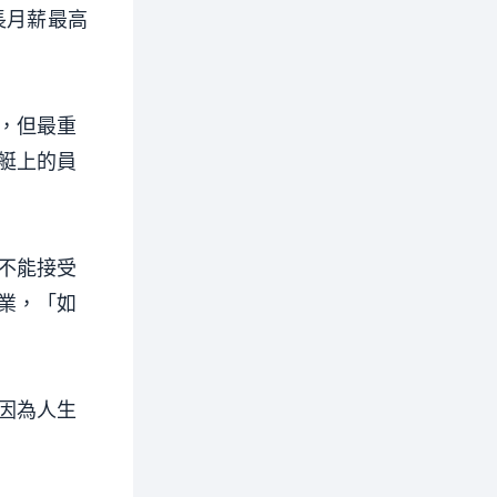
長月薪最高
，但最重
艇上的員
不能接受
業，「如
因為人生