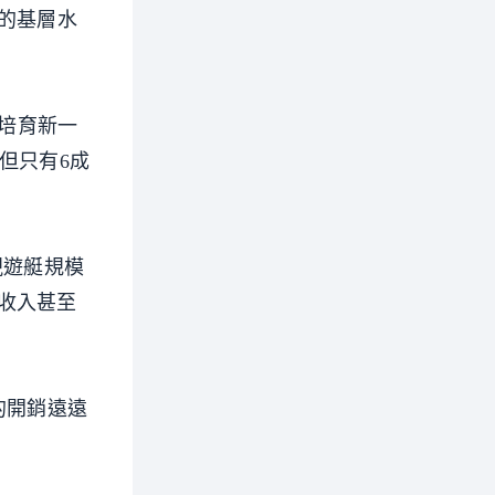
的基層水
在培育新一
但只有6成
，視遊艇規模
收入甚至
的開銷遠遠