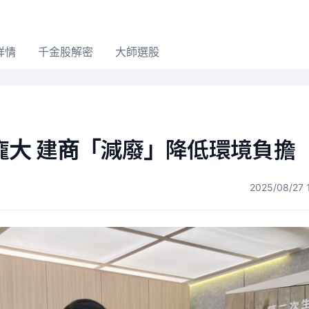
詳情
千金股解密
大師選股
龐大 建商「減廢」降低環境負擔
2025/08/27 