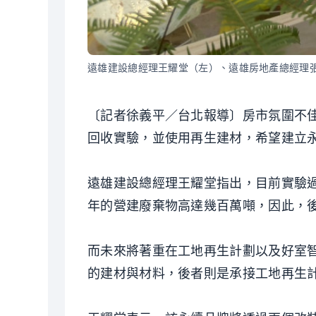
遠雄建設總經理王耀堂（左）、遠雄房地產總經理
〔記者徐義平／台北報導〕房市氛圍不
回收實驗，並使用再生建材，希望建立
遠雄建設總經理王耀堂指出，目前實驗過
年的營建廢棄物高達幾百萬噸，因此，
而未來將著重在工地再生計劃以及好室
的建材與材料，後者則是承接工地再生