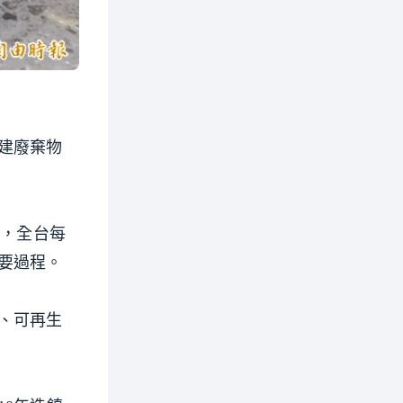
建廢棄物
出，全台每
要過程。
、可再生