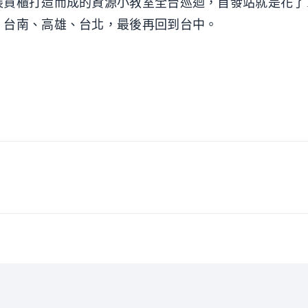
貨櫃打造而成的資源小教室全台巡迴，首發站就是花了1
、台南、高雄、台北，最後再回到台中。