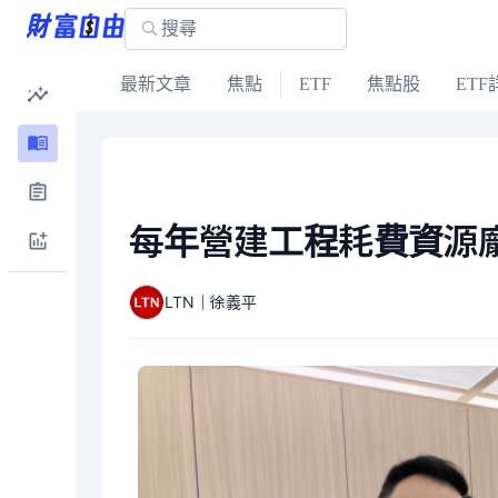
最新文章
焦點
ETF
焦點股
ETF
每年營建工程耗費資源
LTN｜徐義平