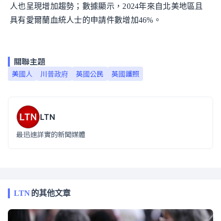
人也呈現增加趨勢；數據顯示，2024年來自北美地區且
具有愛爾蘭血統人士的申請件數增加46%。
關聯主題
美國人
川普政府
英國公民
英國護照
LTN
最迅速詳實的新聞媒體
LTN
的其他文章