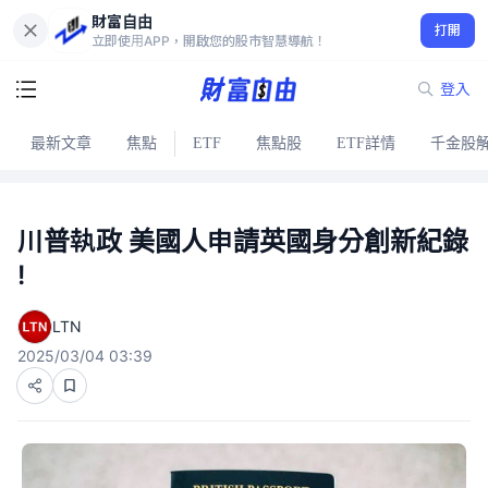
財富自由
打開
立即使用APP，開啟您的股市智慧導航！
登入
最新文章
焦點
ETF
焦點股
ETF詳情
千金股
川普執政 美國人申請英國身分創新紀錄
!
LTN
2025/03/04 03:39