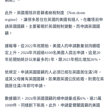
期間」。
此外，英國廢除非居籍者納稅制度（Non-doms
regime），讓很多居住在英國的美國有錢人，在離境前申
請英國國籍，主要著眼於英國稅制變動，而申請英國國
籍。
據報導，從2022年底開始，美國人的申請數量就持續穩
定上升，2024年共超過6100名美國人提出申請，這是20
年前開始統計以來最多的1年，跟2023年相比增加26%。
依規定，申請英國國籍的人必須已經在英國居住滿5年，
或其父母擁有英國國籍。如果跟英國公民結婚，則需在英
國居住滿3年即可申請。
數據顯示，2024年英國國籍的總申請量成長6%、達25萬
1000件，同樣創下新高。此外，申請愛爾蘭國籍的美國