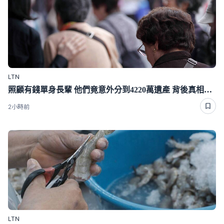
LTN
照顧有錢單身長輩 他們竟意外分到4220萬遺產 背後真相曝光了
2小時前
LTN