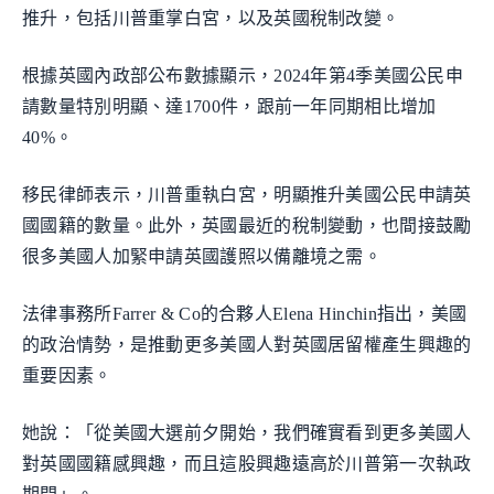
推升，包括川普重掌白宮，以及英國稅制改變。
根據英國內政部公布數據顯示，2024年第4季美國公民申
請數量特別明顯、達1700件，跟前一年同期相比增加
40%。
移民律師表示，川普重執白宮，明顯推升美國公民申請英
國國籍的數量。此外，英國最近的稅制變動，也間接鼓勵
很多美國人加緊申請英國護照以備離境之需。
法律事務所Farrer & Co的合夥人Elena Hinchin指出，美國
的政治情勢，是推動更多美國人對英國居留權產生興趣的
重要因素。
她說：「從美國大選前夕開始，我們確實看到更多美國人
對英國國籍感興趣，而且這股興趣遠高於川普第一次執政