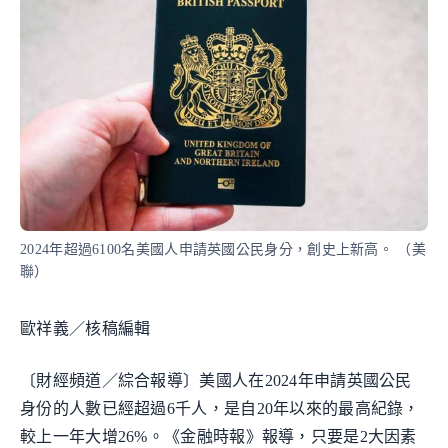
2024年超過6100名美國人申請英國公民身分，創史上新高。 （美
聯）
歐祥義／核稿編輯
〔財經頻道／綜合報導〕美國人在2024年申請英國公民
身份的人數已經超過6千人，是自20年以來的最高紀錄，
較上一年大增26%。《金融時報》報導，只要是2大因素