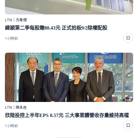
LTN｜方韋傑
緯穎第二季每股賺80.43元 正式拍板9/2除權配股
1小時前
LTN｜陳永吉
欣陸投控上半年EPS 0.57元 三大事業體營收存量維持高檔
1小時前