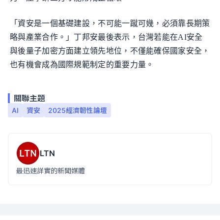
「資安是一個基礎建設，不可能一蹴可幾，必須靠長期策
略與產業合作。」丁邦安最後表示，台灣若能在AI安全
與後量子加密方面建立領先地位，不僅能確保國家安全，
也有機會成為國際規範制定的重要力量。
關聯主題
AI
資安
2025經濟韌性論壇
LTN
最迅速詳實的新聞媒體