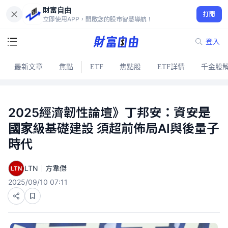
財富自由
打開
立即使用APP，開啟您的股市智慧導航！
登入
最新文章
焦點
ETF
焦點股
ETF詳情
千金股
2025經濟韌性論壇》丁邦安：資安是
國家級基礎建設 須超前佈局AI與後量子
時代
LTN｜方韋傑
2025/09/10 07:11