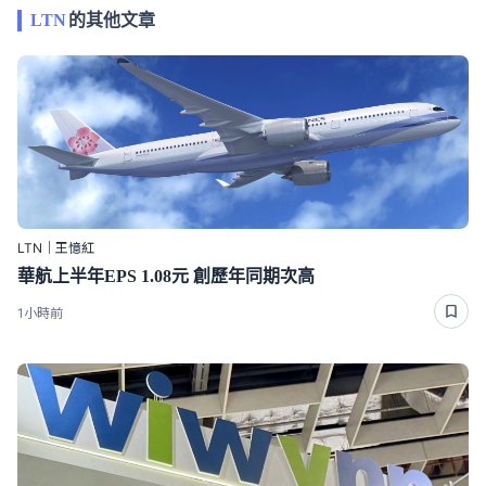
LTN
的其他文章
LTN｜王憶紅
華航上半年EPS 1.08元 創歷年同期次高
1小時前