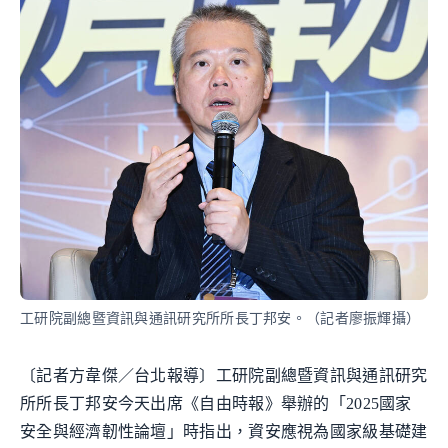
工研院副總暨資訊與通訊研究所所長丁邦安。（記者廖振輝攝）
〔記者方韋傑／台北報導〕工研院副總暨資訊與通訊研究
所所長丁邦安今天出席《自由時報》舉辦的「2025國家
安全與經濟韌性論壇」時指出，資安應視為國家級基礎建