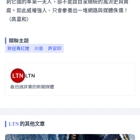
刺它國的準第一夫人，卻不能提自家總統的風流史與貪
腐。如此威權強人、只會豢養出一堆網路與媒體侏儒！
（高嘉和）
關聯主題
財經青紅燈
川普
許家印
LTN
最迅速詳實的新聞媒體
LTN
的其他文章