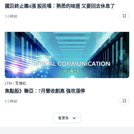
國巨終止連4漲 股民嘆：熟悉的味道 又要回去休息了
1小時前
LTN｜王憶紅
焦點股》聯亞：7月營收創高 強攻漲停
1小時前
看更多