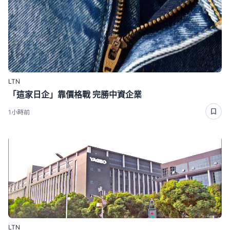
LTN
「這家日企」靠價格戰 完勝中資企業
1小時前
LTN