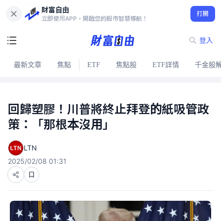
財富自由
打開
立即使用APP，開啟您的股市智慧導航！
登入
最新文章
焦點
ETF
焦點股
ETF詳情
千金股
回歸塑膠！川普將終止拜登的紙吸管政
策：「那根本沒用」
LTN
2025/02/08 01:31