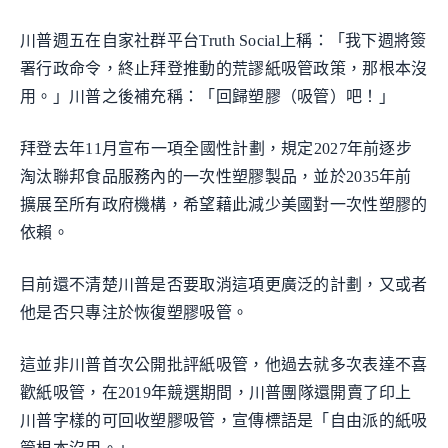
川普週五在自家社群平台Truth Social上稱：「我下週將簽
署行政命令，終止拜登推動的荒謬紙吸管政策，那根本沒
用。」川普之後補充稱：「回歸塑膠（吸管）吧！」
拜登去年11月宣布一項全國性計劃，規定2027年前逐步
淘汰聯邦食品服務內的一次性塑膠製品，並於2035年前
擴展至所有政府機構，希望藉此減少美國對一次性塑膠的
依賴。
目前還不清楚川普是否要取消這項更廣泛的計劃，又或者
他是否只專注於恢復塑膠吸管。
這並非川普首次公開批評紙吸管，他過去就多次表達不喜
歡紙吸管，在2019年競選期間，川普團隊還開賣了印上
川普字樣的可回收塑膠吸管，宣傳標語是「自由派的紙吸