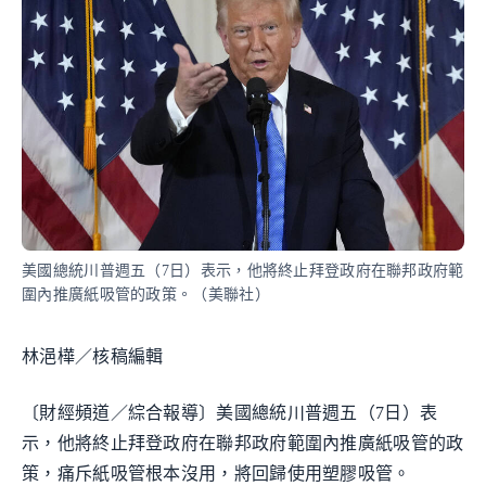
美國總統川普週五（7日）表示，他將終止拜登政府在聯邦政府範
圍內推廣紙吸管的政策。（美聯社）
林浥樺／核稿編輯
〔財經頻道／綜合報導〕美國總統川普週五（7日）表
示，他將終止拜登政府在聯邦政府範圍內推廣紙吸管的政
策，痛斥紙吸管根本沒用，將回歸使用塑膠吸管。