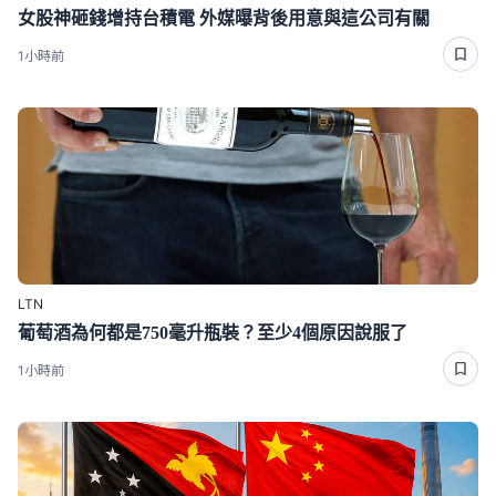
女股神砸錢增持台積電 外媒曝背後用意與這公司有關
1小時前
LTN
葡萄酒為何都是750毫升瓶裝？至少4個原因說服了
1小時前