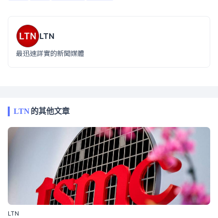
LTN
最迅速詳實的新聞媒體
LTN
的其他文章
LTN