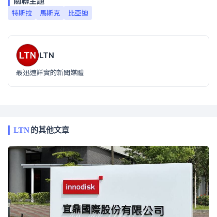
關聯主題
特斯拉
馬斯克
比亞迪
LTN
最迅速詳實的新聞媒體
LTN
的其他文章