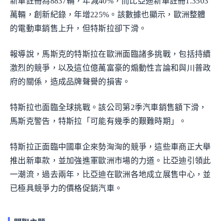
新車註冊為8837輛，年減40%，而比亞迪新車註冊1.3503
萬輛，創新紀錄，年增225%。該數據也顯示，歐洲整體
的電動車銷售上升，但特斯拉卻下滑。
報導說，馬斯克的特斯拉在歐洲面臨諸多挑戰，包括持續
激烈的競爭，以及這位億萬富豪的煽動性言論和與川普政
府的關係，造成品牌聲譽的損害。
特斯拉也面臨全球挑戰。該公司第2季汽車銷售額下滑，
馬斯克警告，特斯拉「可能有幾季的艱難時期」。
特斯拉正面臨中國車企來勢洶洶的競爭，這些車商正大舉
推出新車款，並加強進軍歐洲市場的力道。比亞迪引領此
一潮流，過去兩年，比亞迪在歐洲各地成立展售中心，並
已極具競爭力的價格促銷汽車。