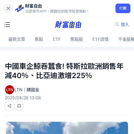
財富自由
打開
立即使用APP，開啟您的股市智慧導航！
登入
最新文章
焦點
ETF
焦點股
ETF詳情
千金股
中國車企鯨吞蠶食! 特斯拉歐洲銷售年
減40％、比亞迪激增225％
LTN｜魏國金
2025/08/28 13:08