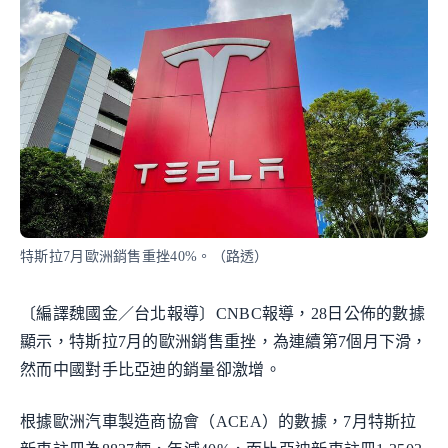
特斯拉7月歐洲銷售重挫40%。（路透）
〔編譯魏國金／台北報導〕CNBC報導，28日公佈的數據
顯示，特斯拉7月的歐洲銷售重挫，為連續第7個月下滑，
然而中國對手比亞迪的銷量卻激增。
根據歐洲汽車製造商協會（ACEA）的數據，7月特斯拉