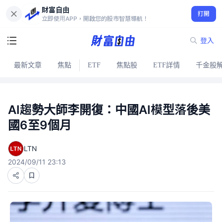
財富自由
打開
立即使用APP，開啟您的股市智慧導航！
登入
最新文章
焦點
ETF
焦點股
ETF詳情
千金股
AI趨勢大師李開復：中國AI模型落後美
國6至9個月
LTN
2024/09/11 23:13