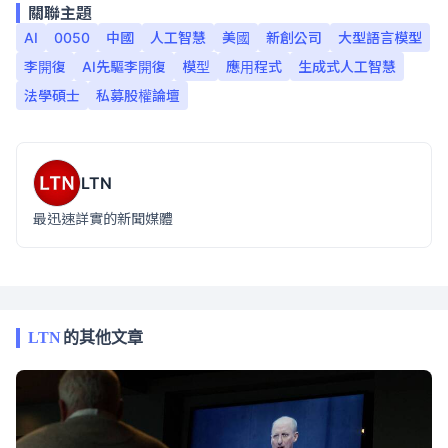
關聯主題
AI
0050
中國
人工智慧
美國
新創公司
大型語言模型
李開復
AI先驅李開復
模型
應用程式
生成式人工智慧
法學碩士
私募股權論壇
LTN
最迅速詳實的新聞媒體
LTN
的其他文章