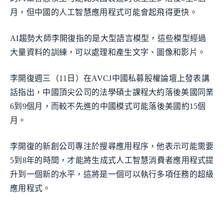
月，但中國的人工智慧應用程式可能會起飛得更快。
AI趨勢大師李開復指的是大型語言模型，這些模型經過
大量資料的訓練，可以處理和產生文字、圖像和影片。
李開復週三（11日）在AVCJ中國私募股權論壇上發表講
話指出，中國頂尖公司的法學碩士課程大約落後美國同業
6到9個月，而較不先進的中國模式可能落後美國約15個
月。
李開復的新創公司專注於搜尋應用程序，他表示可能需要
5到8年的時間，才能將生成式人工智慧消費者應用程式提
升到一個新的水平，這將是一個可以執行多項任務的超級
應用程式。