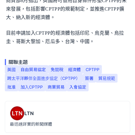
商貿部8月指出，英國將可善用自身條件形塑CPTPP的未
來發展，包括影響CPTPP的規範制定，並推進CPTPP擴
大、納入新的經濟體。
目前申請加入CPTPP的經濟體包括印尼、烏克蘭、烏拉
圭、哥斯大黎加、厄瓜多、台灣、中國。
關聯主題
英國
自由貿易協定
免關稅
經濟體
CPTPP
跨太平洋夥伴全面進步協定（CPTPP）
簽署
貿易規範
批准
加入CPTPP
商業貿易
入會協定
LTN
最迅速詳實的新聞媒體