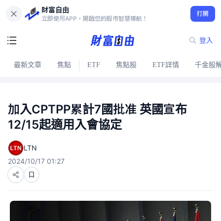
財富自由
打開
立即使用APP，開啟您的股市智慧導航！
登入
最新文章
焦點
ETF
焦點股
ETF詳情
千金股
加入CPTPP累計7國批准 英國宣布
12/15起適用入會協定
LTN
2024/10/17 01:27