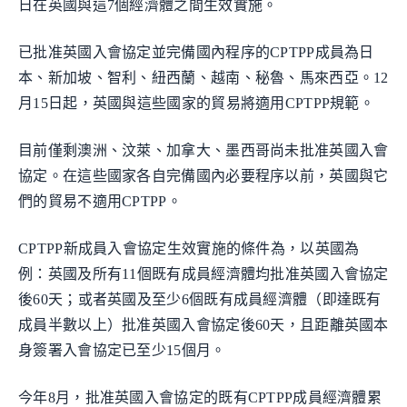
日在英國與這7個經濟體之間生效實施。
已批准英國入會協定並完備國內程序的CPTPP成員為日
本、新加坡、智利、紐西蘭、越南、秘魯、馬來西亞。12
月15日起，英國與這些國家的貿易將適用CPTPP規範。
目前僅剩澳洲、汶萊、加拿大、墨西哥尚未批准英國入會
協定。在這些國家各自完備國內必要程序以前，英國與它
們的貿易不適用CPTPP。
CPTPP新成員入會協定生效實施的條件為，以英國為
例：英國及所有11個既有成員經濟體均批准英國入會協定
後60天；或者英國及至少6個既有成員經濟體（即達既有
成員半數以上）批准英國入會協定後60天，且距離英國本
身簽署入會協定已至少15個月。
今年8月，批准英國入會協定的既有CPTPP成員經濟體累