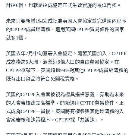
計達6個，也就是達成協定正式生效實施的最低門檻。
未來只要新增1個完成批准英國入會協定並完備國內程序
的CPTPP成員經濟體，適用英國CPTPP貿易條件的國家
就多1個。
英國去年7月中旬簽署入會協定。隨著英國加入，CPTPP
成為橫跨5大洲、涵蓋近6億人口的自由貿易協定。在
CPTPP框架下，英國超過99%對其他CPTPP成員經濟體的
既有出口貨品將符合免關稅資格。
英國的CPTPP入會案被視為極具指標意義，有助為未來
的入會審核建立高標準。開始適用CPTPP貿易條件、正
式成為CPTPP一員後，英國將有權參與其他經濟體的入
會案審核和決策程序。CPTPP採「共識決」。