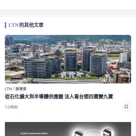
LTN
的其他文章
LTN｜張慧雯
從石化擴大到半導體供應鏈 法人看台塑四寶變九寶
1小時前