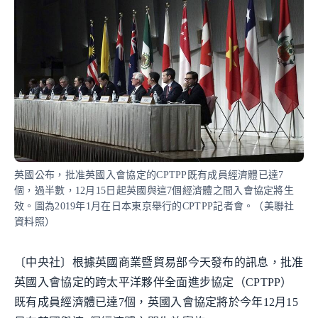
英國公布，批准英國入會協定的CPTPP既有成員經濟體已達7
個，過半數，12月15日起英國與這7個經濟體之間入會協定將生
效。圖為2019年1月在日本東京舉行的CPTPP記者會。（美聯社
資料照）
〔中央社〕根據英國商業暨貿易部今天發布的訊息，批准
英國入會協定的跨太平洋夥伴全面進步協定（CPTPP）
既有成員經濟體已達7個，英國入會協定將於今年12月15