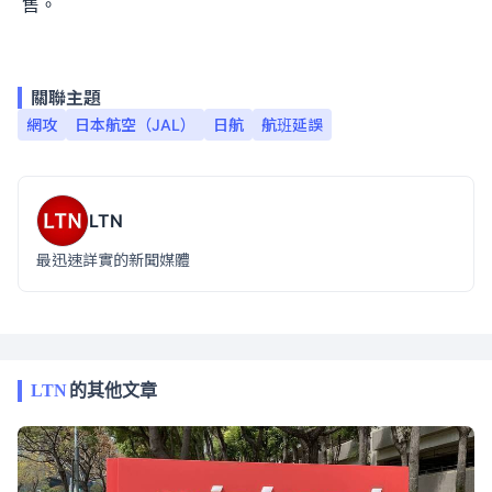
售。
關聯主題
網攻
日本航空（JAL）
日航
航班延誤
LTN
最迅速詳實的新聞媒體
LTN
的其他文章