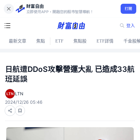
財富自由
打開
立即使用APP，開啟您的股市智慧導航！
登入
最新文章
焦點
ETF
焦點股
ETF詳情
千金股
日航遭DDoS攻擊營運大亂 已造成33航
班延誤
LTN
2024/12/26 05:46