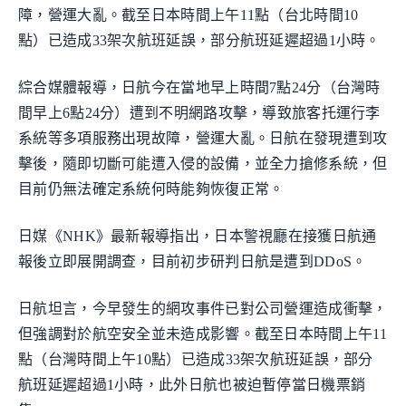
障，營運大亂。截至日本時間上午11點（台北時間10
點）已造成33架次航班延誤，部分航班延遲超過1小時。
綜合媒體報導，日航今在當地早上時間7點24分（台灣時
間早上6點24分）遭到不明網路攻擊，導致旅客托運行李
系統等多項服務出現故障，營運大亂。日航在發現遭到攻
擊後，隨即切斷可能遭入侵的設備，並全力搶修系統，但
目前仍無法確定系統何時能夠恢復正常。
日媒《NHK》最新報導指出，日本警視廳在接獲日航通
報後立即展開調查，目前初步研判日航是遭到DDoS。
日航坦言，今早發生的網攻事件已對公司營運造成衝擊，
但強調對於航空安全並未造成影響。截至日本時間上午11
點（台灣時間上午10點）已造成33架次航班延誤，部分
航班延遲超過1小時，此外日航也被迫暫停當日機票銷