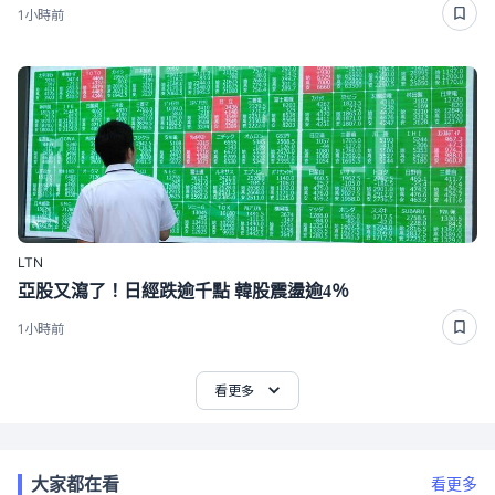
1小時前
LTN
亞股又瀉了！日經跌逾千點 韓股震盪逾4％
1小時前
看更多
大家都在看
看更多