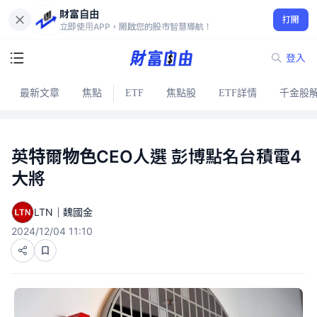
財富自由
打開
立即使用APP，開啟您的股市智慧導航！
登入
最新文章
焦點
ETF
焦點股
ETF詳情
千金股
英特爾物色CEO人選 彭博點名台積電4
大將
LTN｜魏國金
2024/12/04 11:10