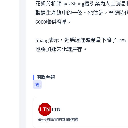
花旗分析師JackShang援引業內人
酸鋰生產線中的一條。他估計，寧德時
6000噸供應量。
Shang表示，近幾週鋰礦產量下降了1
也將加速去化鋰庫存。
關聯主題
鋰
LTN
最迅速詳實的新聞媒體