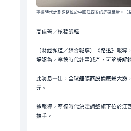
寧德時代計劃調整位於中國江西省的鋰礦產量。（
高佳菁／核稿編輯
〔財經頻道／綜合報導〕《路透》報導，
場認為，寧德時代計畫減產，可望緩解
此消息一出，全球鋰礦商股價應聲大漲，美國鋰
元。
據報導，寧德時代決定調整旗下位於江
推手。