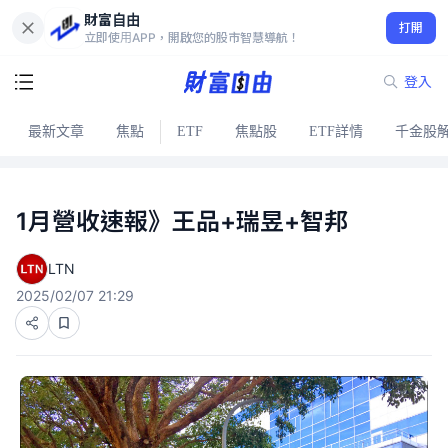
財富自由
打開
立即使用APP，開啟您的股市智慧導航！
登入
最新文章
焦點
ETF
焦點股
ETF詳情
千金股
1月營收速報》王品+瑞昱+智邦
LTN
2025/02/07 21:29