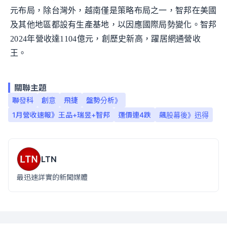
元布局，除台灣外，越南僅是策略布局之一，智邦在美國
及其他地區都設有生產基地，以因應國際局勢變化。智邦
2024年營收達1104億元，創歷史新高，躍居網通營收
王。
關聯主題
聯發科
創意
飛捷
盤勢分析》
1月營收速報》王品+瑞昱+智邦
運價連4跌
飆股幕後》迅得
LTN
最迅速詳實的新聞媒體