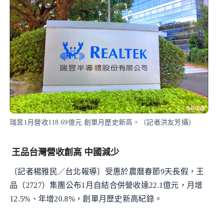
瑞昱1月營收118.69億元 創單月歷史新高。（記者洪友芳攝）
王品台灣營收創高 中國減少
〔記者楊雅民／台北報導〕受惠於農曆春節9天長假，王
品（2727）集團公布1月自結合併營收達22.1億元，月增
12.5%、年增20.8%，創單月歷史新高紀錄。