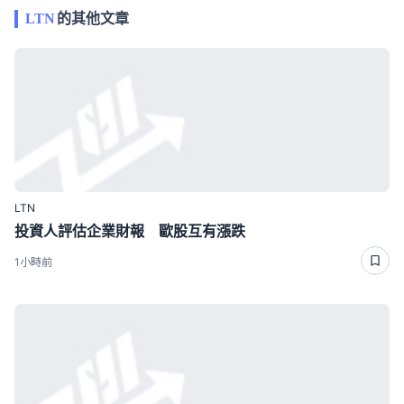
LTN
的其他文章
LTN
投資人評估企業財報 歐股互有漲跌
1小時前