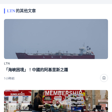
LTN
的其他文章
LTN
「海峽困境」！中國的阿基里斯之踵
1小時前