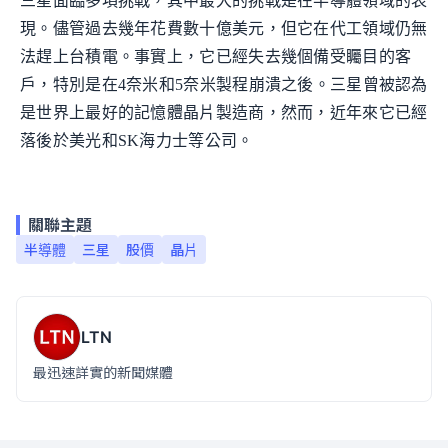
三星面臨多項挑戰，其中最大的挑戰是在半導體領域的表
現。儘管過去幾年花費數十億美元，但它在代工領域仍無
法趕上台積電。事實上，它已經失去幾個備受矚目的客
戶，特別是在4奈米和5奈米製程崩潰之後。三星曾被認為
是世界上最好的記憶體晶片製造商，然而，近年來它已經
落後於美光和SK海力士等公司。
關聯主題
半導體
三星
股價
晶片
LTN
最迅速詳實的新聞媒體