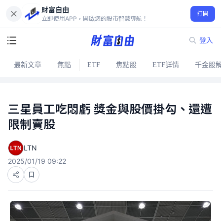
財富自由
打開
立即使用APP，開啟您的股市智慧導航！
登入
最新文章
焦點
ETF
焦點股
ETF詳情
千金股
三星員工吃悶虧 獎金與股價掛勾、還遭
限制賣股
LTN
2025/01/19 09:22