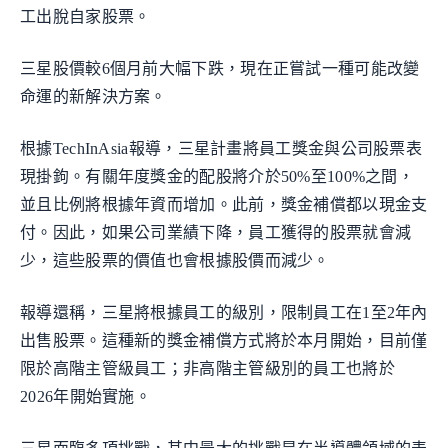
工出脫自家股票。
三星股價較6個月前大幅下跌，現在正嘗試一種可能改變
命運的新解決方案。
根據TechInAsia報導，三星計畫將員工獎金與公司股票表
現掛鉤。有關年度獎金的配股將介於50%至100%之間，
並且比例將根據年資而增加。此前，獎金補償都以現金支
付。因此，如果公司業績下降，員工獲得的股票就會減
少，這些股票的價值也會根據股價而減少。
報導還稱，三星將根據員工的級別，限制員工在1至2年內
出售股票。這種新的獎金補償方式將於本月開始，目前僅
限於高階主管級員工；非高階主管級別的員工也將於
2026年開始實施。