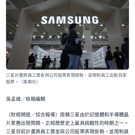
三星計畫將員工獎金與公司股票表現掛鉤，並限制員工出脫自家
股票。（美聯社）
吳孟峰／核稿編輯
〔財經頻道／綜合報導〕南韓三星由於記憶體和半導體晶
片業務出現問題，正經歷歷史上最具挑戰性的時期之一。
三星目前計畫將員工獎金與公司股票表現掛鉤，並限制員