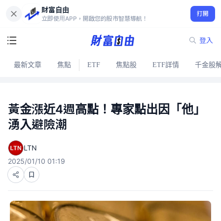
財富自由
打開
立即使用APP，開啟您的股市智慧導航！
登入
最新文章
焦點
ETF
焦點股
ETF詳情
千金股
黃金漲近4週高點！專家點出因「他」
湧入避險潮
LTN
2025/01/10 01:19