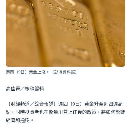
週四（9日）黃金上漲。（彭博資料照）
高佳菁／核稿編輯
〔財經頻道／綜合報導〕週四（9日）黃金升至近四週高
點，同時投資者也在衡量川普上任後的政策，將如何影響
經濟和通膨。