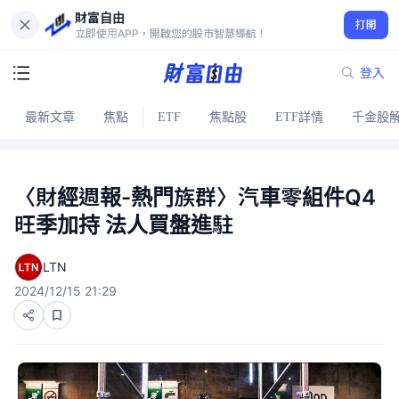
財富自由
打開
立即使用APP，開啟您的股市智慧導航！
登入
最新文章
焦點
ETF
焦點股
ETF詳情
千金股
〈財經週報-熱門族群〉汽車零組件Q4
旺季加持 法人買盤進駐
LTN
2024/12/15 21:29