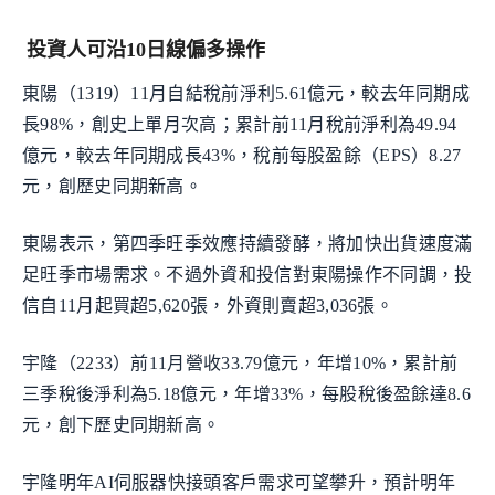
投資人可沿10日線偏多操作
東陽（1319）11月自結稅前淨利5.61億元，較去年同期成
長98%，創史上單月次高；累計前11月稅前淨利為49.94
億元，較去年同期成長43%，稅前每股盈餘（EPS）8.27
元，創歷史同期新高。
東陽表示，第四季旺季效應持續發酵，將加快出貨速度滿
足旺季市場需求。不過外資和投信對東陽操作不同調，投
信自11月起買超5,620張，外資則賣超3,036張。
宇隆（2233）前11月營收33.79億元，年增10%，累計前
三季稅後淨利為5.18億元，年增33%，每股稅後盈餘達8.6
元，創下歷史同期新高。
宇隆明年AI伺服器快接頭客戶需求可望攀升，預計明年