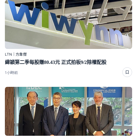
LTN｜方韋傑
緯穎第二季每股賺80.43元 正式拍板9/2除權配股
1小時前