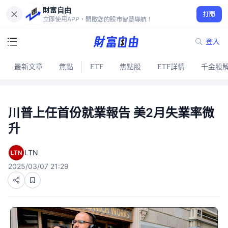
財富自由
打開
立即使用APP，開啟您的股市智慧導航！
登入
最新文章
焦點
ETF
焦點股
ETF詳情
千金股
川普上任首份就業報告 美2月失業率微
升
LTN
2025/03/07 21:29