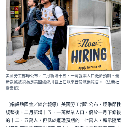
美國勞工部昨公布，二月新增十五．一萬就業人口低於預期。最
新數據被視為是美國總統川普上任以來首份就業報告。（法新社
檔案照）
〔編譯魏國金／綜合報導〕美國勞工部昨公布，經季節性
調整後，二月新增十五．一萬就業人口，優於一月下修後
的十二．五萬人，但低於道瓊預期的十七萬人，顯示隨著