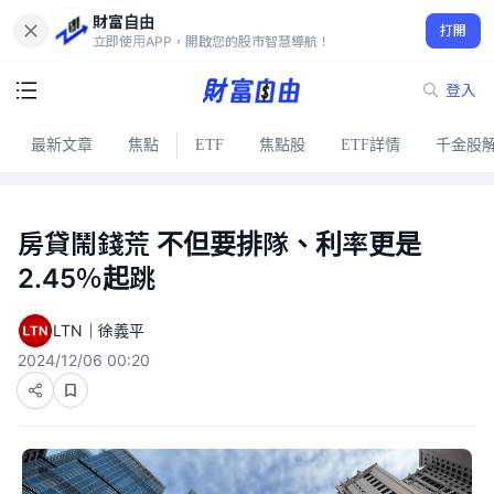
財富自由
打開
立即使用APP，開啟您的股市智慧導航！
登入
最新文章
焦點
ETF
焦點股
ETF詳情
千金股
房貸鬧錢荒 不但要排隊、利率更是
2.45％起跳
LTN｜徐義平
2024/12/06 00:20