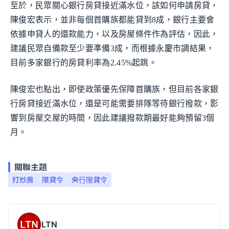
至於，民眾關心銀行房貸接近滿水位，該如何申請房貸，
陳俊宏表示，並非每個首購族都能貸到8成，銀行主要會
依據申貸人的還款能力，以及房屋條件作為評估，因此，
建議民眾自備款至少要準備3成，而根據永慶市調結果，
目前多家銀行的房貸利率為2.45%起跳。
陳俊宏也點出，即使政策優先保障首購族，但目前各家銀
行房貸接近滿水位，還是可能需要排隊等待銀行撥款，影
響到房屋交屋的時間，因此建議撥款期最好能夠預留3個
月。
關聯主題
打炒房
限貸令
央行限貸令
LTN