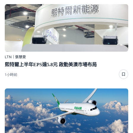
LTN｜張慧雯
熙特爾上半年EPS達5.8元 啟動美澳市場布局
1小時前