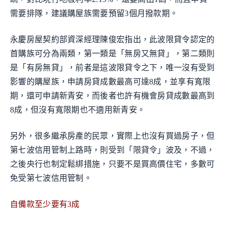
需要排隊，建議購屋族需要預留3個月撥款期。
永慶房屋契約部資深經理陳俊宏指出，此波限貸令認定的
首購族可分為兩類，第一類是「無房又無貸」，第二類則
是「有房無貸」，前者是這波限貸令之下，唯一沒有受到
影響的購屋族，申請房貸成數最高可達8成，並享有寬限
期，還可申請新青安，而後者也許有機會房貸成數最高到
8成，但沒有寬限期也不適用新青安。
另外，很多繼承房產的民眾，實際上也沒有買過房子，但
第七波信用管制上路時，則受到「限貸令」波及，不過，
之後央行也制定鬆綁措施，只要不是買高價住宅，多數可
免受第七波信用管制。
自備款至少要有3成