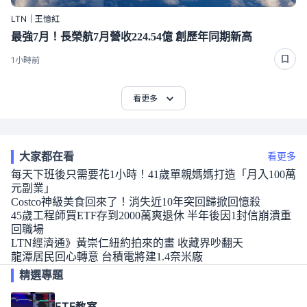
LTN｜王憶紅
最強7月！長榮航7月營收224.54億 創歷年同期新高
1小時前
看更多
大家都在看
看更多
每天下班後只需要花1小時！41歲單親媽媽打造「月入100萬
元副業」
Costco神級美食回來了！消失近10年突回歸掀回憶殺
45歲工程師買ETF存到2000萬爽退休 半年後因1封信崩潰重
回職場
LTN經濟通》黃崇仁紐約拍來的畫 收藏界吵翻天
龍潭居民回心轉意 台積電將建1.4奈米廠
精選專題
ETF教室