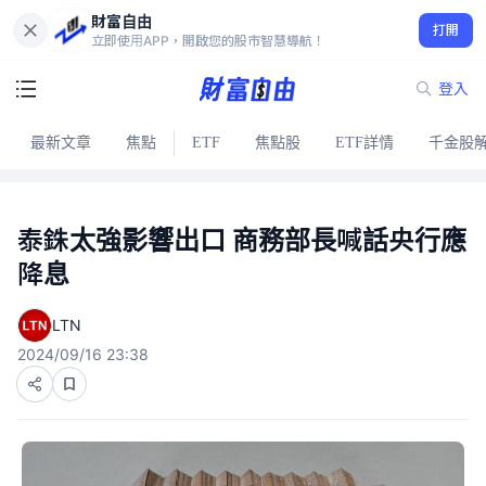
財富自由
打開
立即使用APP，開啟您的股市智慧導航！
登入
最新文章
焦點
ETF
焦點股
ETF詳情
千金股
泰銖太強影響出口 商務部長喊話央行應
降息
LTN
2024/09/16 23:38