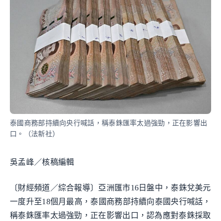
泰國商務部持續向央行喊話，稱泰銖匯率太過強勁，正在影響出
口。（法新社）
吳孟峰／核稿編輯
〔財經頻道／綜合報導〕亞洲匯市16日盤中，泰銖兌美元
一度升至18個月最高，泰國商務部持續向泰國央行喊話，
稱泰銖匯率太過強勁，正在影響出口，認為應對泰銖採取