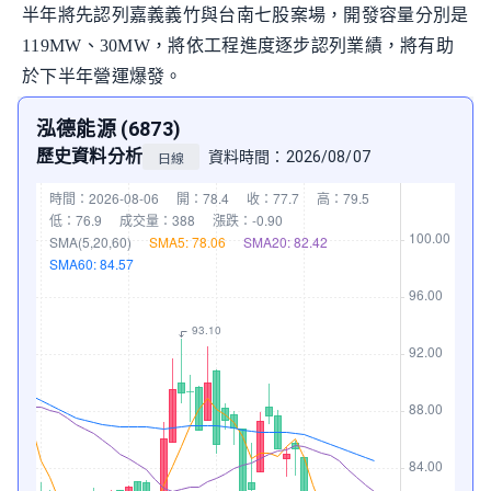
半年將先認列嘉義義竹與台南七股案場，開發容量分別是
119MW、30MW，將依工程進度逐步認列業績，將有助
於下半年營運爆發。