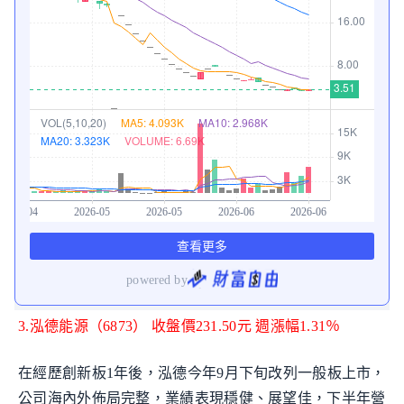
3.泓德能源（6873） 收盤價231.50元 週漲幅1.31％
在經歷創新板1年後，泓德今年9月下旬改列一般板上市，
公司海內外佈局完整，業績表現穩健、展望佳，下半年營