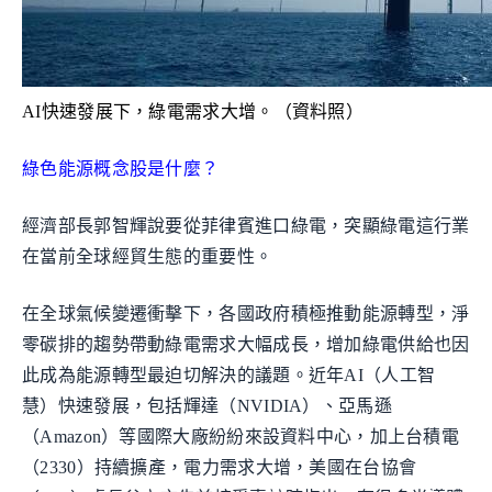
AI快速發展下，綠電需求大增。（資料照）
綠色能源概念股是什麼？
經濟部長郭智輝說要從菲律賓進口綠電，突顯綠電這行業
在當前全球經貿生態的重要性。
在全球氣候變遷衝擊下，各國政府積極推動能源轉型，淨
零碳排的趨勢帶動綠電需求大幅成長，增加綠電供給也因
此成為能源轉型最迫切解決的議題。近年AI（人工智
慧）快速發展，包括輝達（NVIDIA）、亞馬遜
（Amazon）等國際大廠紛紛來設資料中心，加上台積電
（2330）持續擴產，電力需求大增，美國在台協會