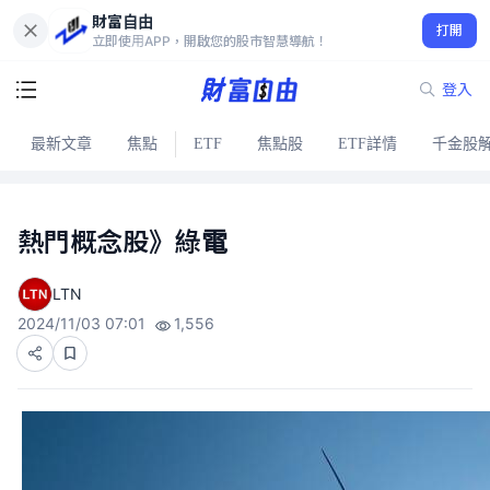
財富自由
打開
立即使用APP，開啟您的股市智慧導航！
登入
最新文章
焦點
ETF
焦點股
ETF詳情
千金股
熱門概念股》綠電
LTN
2024/11/03 07:01
1,556