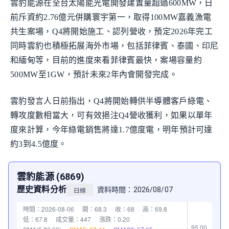
雲豹能源在全台太陽能光電開發建置量超過600MW，日
前斥資約2.76億元併購寰宇第一，取得100MW嘉義漁電
共生案場，Q4將開始施工、認列營收，預定2026年完工
同時雲豹也積極拓展海外市場，包括菲律賓、泰國、印尼
和緬甸等，目前的進度來看菲律賓最快，案場容量約
500MW至1GW，預計未來2年內會開發完成。
雲豹發言人日前指出，Q4將開始轉供半導體客戶綠電、
轉攻度數相當大，可有效挹注Q4營收獲利，如果以單年
度來計算，今年綠電銷售將達1.7億度電，明年預計可達
約3到4.5億度。