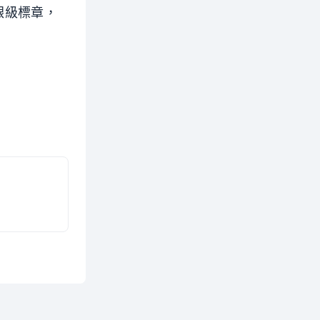
銀級標章，