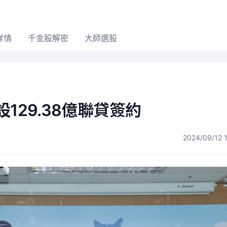
詳情
千金股解密
大師選股
129.38億聯貸簽約
2024/09/12 