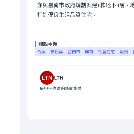
亦與臺南市政府規劃興建1棟地下4層、地
打造優良生活品質住宅。
關聯主題
合庫
綠建築
台南市
聯貸
社會住宅
簽約
LTN
最迅速詳實的新聞媒體