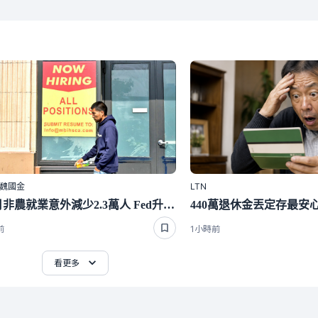
｜魏國金
LTN
美7月非農就業意外減少2.3萬人 Fed升息預期大幅降溫
前
1小時前
看更多