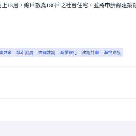
上13層，總戶數為180戶之社會住宅，並將申請綠建築
都更案
城市發展
達麗建設
商業銀行
建設計畫
海悅建設