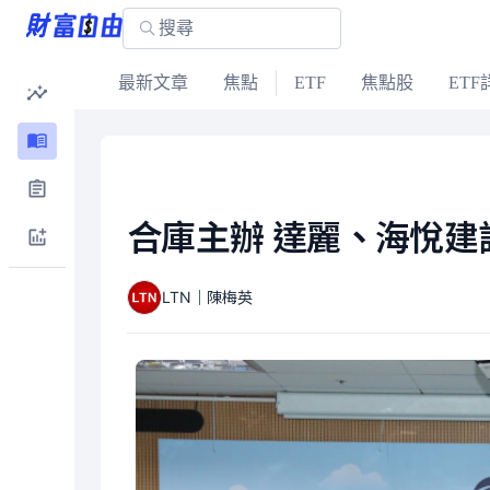
最新文章
焦點
ETF
焦點股
ETF
合庫主辦 達麗、海悅建設
LTN｜陳梅英