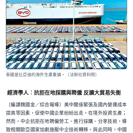
泰國是比亞迪的海外生產重鎮。（法新社資料照）
經濟學人︰抗拒在地採購與聘僱 反擴大貿易失衡
〔編譯魏國金／綜合報導〕美中關係緊張及國內營運成本
提高等因素，促使中國企業紛紛出走，在境外投資生產；
然而，中企抗拒在地聘僱勞工、進行採購、分享技術，導
致相關歐亞國家加劇施壓中企技術轉移，與此同時，中國