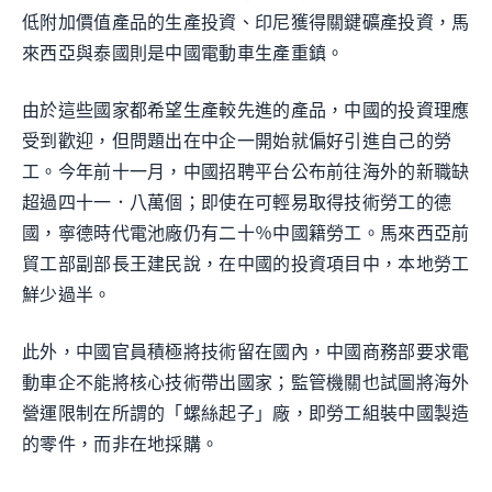
低附加價值產品的生產投資、印尼獲得關鍵礦產投資，馬
來西亞與泰國則是中國電動車生產重鎮。
由於這些國家都希望生產較先進的產品，中國的投資理應
受到歡迎，但問題出在中企一開始就偏好引進自己的勞
工。今年前十一月，中國招聘平台公布前往海外的新職缺
超過四十一．八萬個；即使在可輕易取得技術勞工的德
國，寧德時代電池廠仍有二十％中國籍勞工。馬來西亞前
貿工部副部長王建民說，在中國的投資項目中，本地勞工
鮮少過半。
此外，中國官員積極將技術留在國內，中國商務部要求電
動車企不能將核心技術帶出國家；監管機關也試圖將海外
營運限制在所謂的「螺絲起子」廠，即勞工組裝中國製造
的零件，而非在地採購。