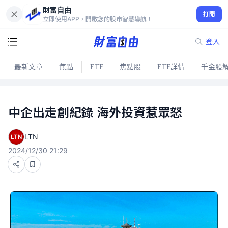
財富自由
打開
立即使用APP，開啟您的股市智慧導航！
登入
最新文章
焦點
ETF
焦點股
ETF詳情
千金股
中企出走創紀錄 海外投資惹眾怒
LTN
2024/12/30 21:29