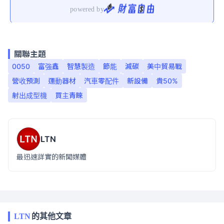
關聯主題
0050
富強鑫
智慧製造
節能
減碳
美中貿易戰
營收預測
運動器材
汽車零配件
新設備
貴50%
射出成型機
買主青睞
LTN
最迅速詳實的新聞媒體
LTN
的其他文章