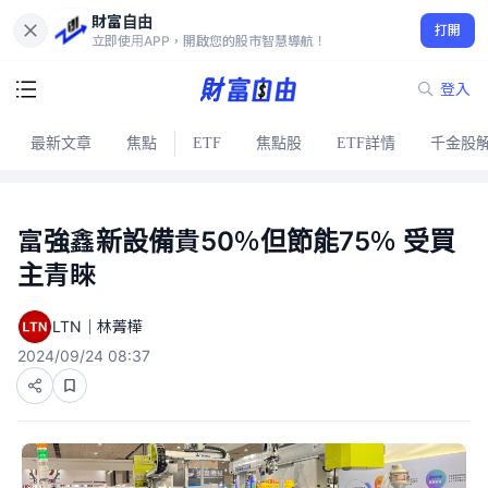
財富自由
打開
立即使用APP，開啟您的股市智慧導航！
登入
最新文章
焦點
ETF
焦點股
ETF詳情
千金股
富強鑫新設備貴50％但節能75％ 受買
主青睞
LTN｜林菁樺
2024/09/24 08:37