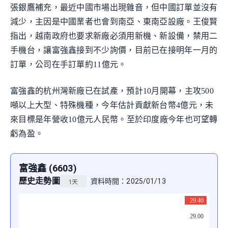
張銀鷹補充，最近中國市場出現雜音，但中國訂單並沒有
減少，主因是中國業者也會到南亞、東南亞設廠。王俊賢
指出，越南政府也要求新廠必須用新機、新設備，禁用二
手機台，讓富強鑫接到不少詢價，目前已在接明年一月的
訂單，公司在手訂單約11億元。
富強鑫的杭州灣新廠已在試產，預計10月開幕，主攻500
噸以上大型、特殊機種，今年估計貢獻新台幣4億元，未
來目標是年營收10億元人民幣。至於印度廠今年也可望轉
虧為盈。