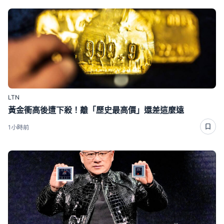
LTN
黃金衝高後遭下殺！離「歷史最高價」還差這麼遠
1小時前