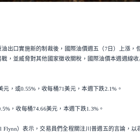
原油出口實施新的制裁後，國際油價週五（7日）上漲，
易戰，並威脅對其他國家徵收關稅，國際油價本週週線收
元，或0.55%，收每桶71美元，本週下跌2.1%。
5%，收每桶74.66美元，本週下跌1.3%。
師佛林（Phil Flynn）表示，交易員們全程關注川普週五的言論