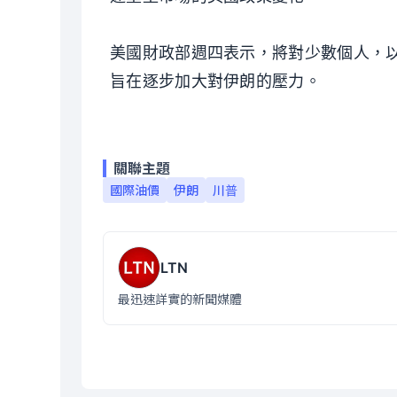
美國財政部週四表示，將對少數個人，
旨在逐步加大對伊朗的壓力。
關聯主題
國際油價
伊朗
川普
LTN
最迅速詳實的新聞媒體