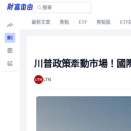
最新文章
焦點
ETF
焦點股
ETF
川普政策牽動市場！國
LTN