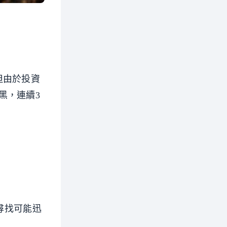
但由於投資
黑，連續3
，以尋找可能迅