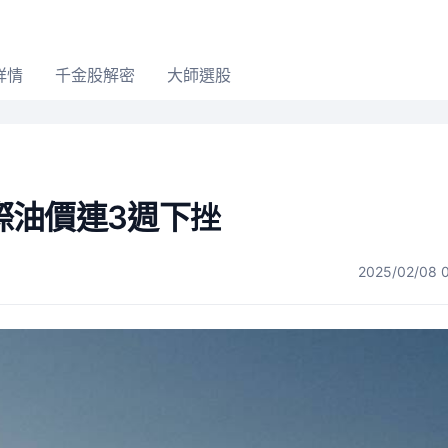
詳情
千金股解密
大師選股
際油價連3週下挫
2025/02/08 