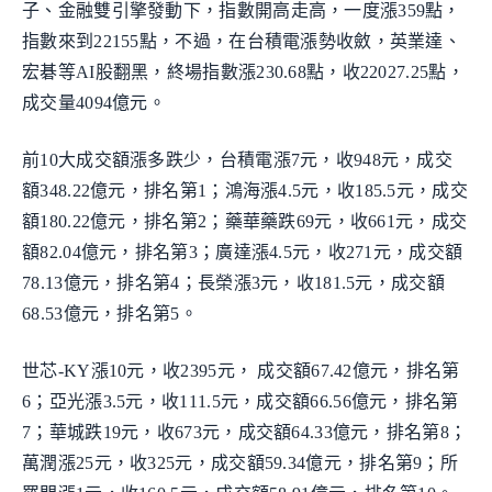
子、金融雙引擎發動下，指數開高走高，一度漲359點，
指數來到22155點，不過，在台積電漲勢收斂，英業達、
宏碁等AI股翻黑，終場指數漲230.68點，收22027.25點，
成交量4094億元。
前10大成交額漲多跌少，台積電漲7元，收948元，成交
額348.22億元，排名第1；鴻海漲4.5元，收185.5元，成交
額180.22億元，排名第2；藥華藥跌69元，收661元，成交
額82.04億元，排名第3；廣達漲4.5元，收271元，成交額
78.13億元，排名第4；長榮漲3元，收181.5元，成交額
68.53億元，排名第5。
世芯-KY漲10元，收2395元， 成交額67.42億元，排名第
6；亞光漲3.5元，收111.5元，成交額66.56億元，排名第
7；華城跌19元，收673元，成交額64.33億元，排名第8；
萬潤漲25元，收325元，成交額59.34億元，排名第9；所