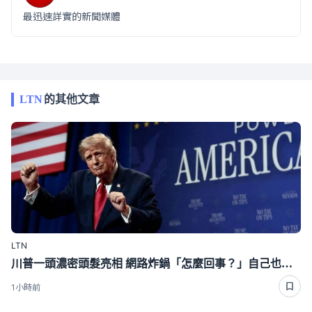
最迅速詳實的新聞媒體
LTN
的其他文章
LTN
川普一頭濃密頭髮亮相 網路炸鍋「怎麼回事？」自己也承認敏感話題
1小時前