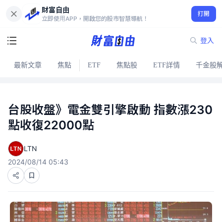
財富自由
打開
立即使用APP，開啟您的股市智慧導航！
登入
最新文章
焦點
ETF
焦點股
ETF詳情
千金股
台股收盤》電金雙引擎啟動 指數漲230
點收復22000點
LTN
2024/08/14 05:43