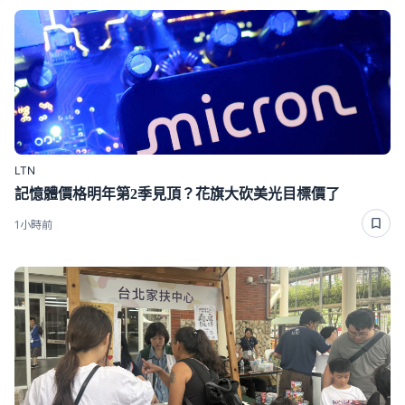
LTN
記憶體價格明年第2季見頂？花旗大砍美光目標價了
1小時前