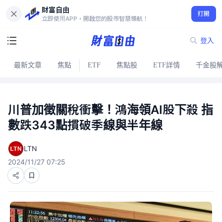
財富自由
打開
立即使用APP，開啟您的股市智慧導航！
登入
最新文章
焦點
ETF
焦點股
ETF詳情
千金股
川普加徵關稅衝擊！鴻海領AI股下殺 指
數跌343點摜破季線與半年線
LTN
2024/11/27 07:25