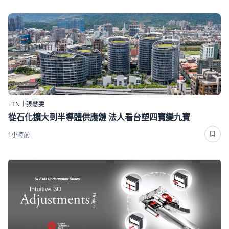
LTN｜張慧雯
從石化擴大到半導體供應鏈 法人看台塑四寶變九寶
1小時前