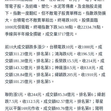
等電子股，及紡織、塑化、水泥等傳產，及金融股走揚
下，指數一度翻紅，但不敵電子股賣單釋出，指數跌勢擴
大，台積電也不敵賣單殺出，終場跌10元，股價面臨
1000元保衛戰，終場指數下跌343.98點，收22334.78點，
季線與半年線全摜破，成交量3717億元。
前10大成交額跌多漲少，台積電跌10元，收1000元，成
交額311.23億元，排名第1；鴻海跌6元，收196.5元，成
交額181.38億元，排名第2；長榮跌15.5元，收214元，成
交額143.32億元，排名第3；神達漲0.5元，收83.8元，成
交額128.84億元，排名第4；緯穎跌205元，收1910元，成
交額101.25億元，排名第5。
聯鈞漲5元，收244元，成交額85.34億元，排名第6；緯創
跌7.5元，收112.5元，成交額82.57億元，排名第7；華星
光以平盤169元作收，成交額80.76億元，排名第8；陽明