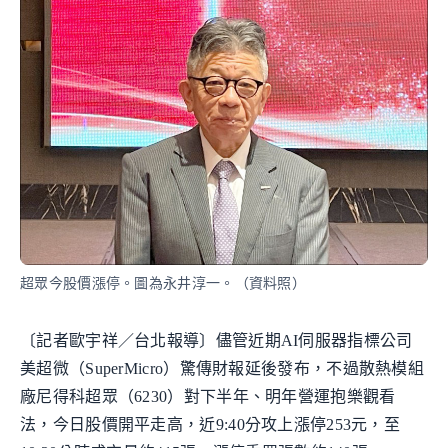
超眾今股價漲停。圖為永井淳一。（資料照）
〔記者歐宇祥／台北報導〕儘管近期AI伺服器指標公司
美超微（SuperMicro）驚傳財報延後發布，不過散熱模組
廠尼得科超眾（6230）對下半年、明年營運抱樂觀看
法，今日股價開平走高，近9:40分攻上漲停253元，至