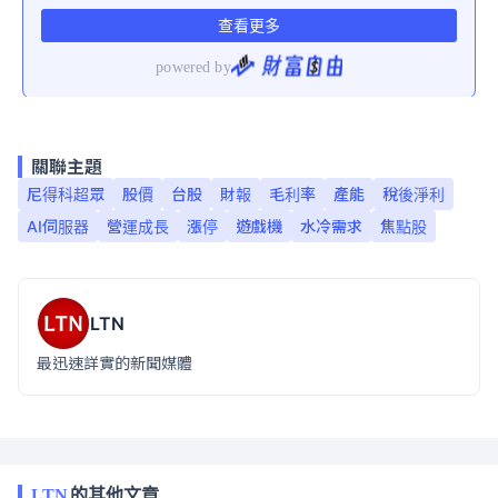
關聯主題
尼得科超眾
股價
台股
財報
毛利率
產能
稅後淨利
AI伺服器
營運成長
漲停
遊戲機
水冷需求
焦點股
LTN
最迅速詳實的新聞媒體
LTN
的其他文章