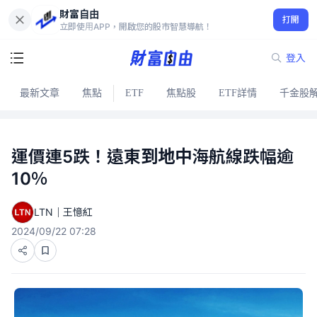
財富自由
打開
立即使用APP，開啟您的股市智慧導航！
登入
最新文章
焦點
ETF
焦點股
ETF詳情
千金股
運價連5跌！遠東到地中海航線跌幅逾
10％
LTN｜王憶紅
2024/09/22 07:28