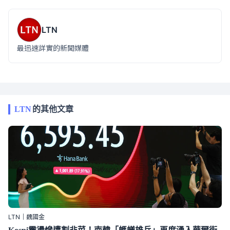
LTN
最迅速詳實的新聞媒體
LTN
的其他文章
LTN｜魏國金