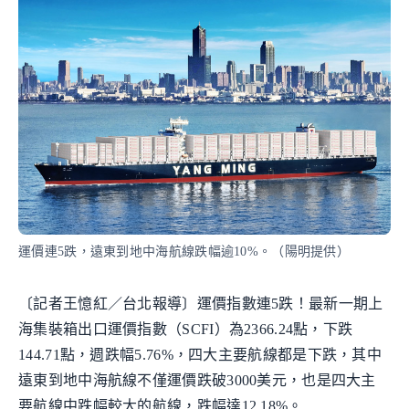
運價連5跌，遠東到地中海航線跌幅逾10%。（陽明提供）
〔記者王憶紅／台北報導〕運價指數連5跌！最新一期上
海集裝箱出口運價指數（SCFI）為2366.24點，下跌
144.71點，週跌幅5.76%，四大主要航線都是下跌，其中
遠東到地中海航線不僅運價跌破3000美元，也是四大主
要航線中跌幅較大的航線，跌幅達12.18%。