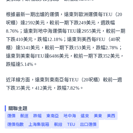
根據最新一期出爐的運價，遠東到歐洲運價每TEU（20
呎櫃）達2592美元，較前一期下跌249美元，週跌幅
8.76%；遠東到地中海運價每TEU達2955美元，較前一期
下跌410美元，跌幅12.18%；遠東到美西每FEU（40呎
櫃）達5341美元，較前一期下跌153美元，跌幅2.78%；
遠東到美東每FEU達6486美元，較前一期下跌352美元，
跌幅達5.14%。
近洋線方面，遠東到東南亞每TEU（20呎櫃）較前一週
下跌35美元，412美元，跌幅7.82%。
關聯主題
運價
航運
跌幅
東南亞
地中海
遠東
美東
美西
運價指數
上海集裝箱
航線
TEU
出口運價