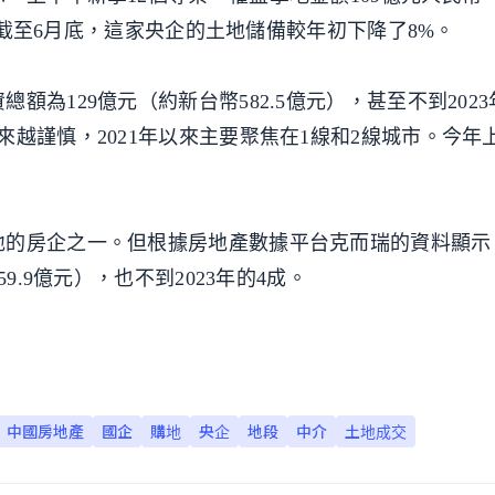
半。截至6月底，這家央企的土地儲備較年初下降了8%。
為129億元（約新台幣582.5億元），甚至不到2023
越謹慎，2021年以來主要聚焦在1線和2線城市。今年
地的房企之一。但根據房地產數據平台克而瑞的資料顯示
9.9億元），也不到2023年的4成。
中國房地產
國企
購地
央企
地段
中介
土地成交