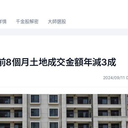
詳情
千金股解密
大師選股
前8個月土地成交金額年減3成
2024/09/11 