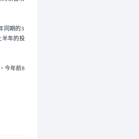
年同期的3
上半年的投
，今年前8