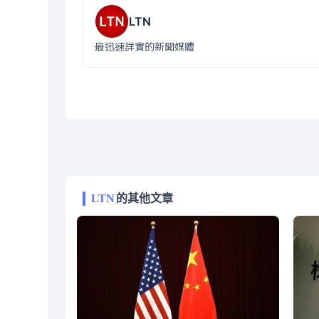
LTN
最迅速詳實的新聞媒體
LTN
的其他文章