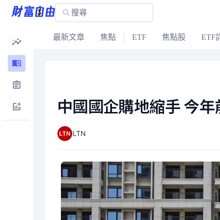
最新文章
焦點
ETF
焦點股
ETF
中國國企購地縮手 今年
LTN