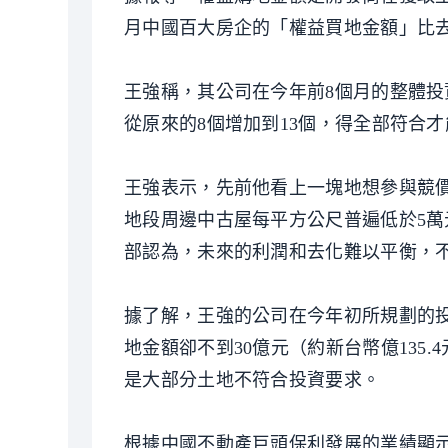
月中國百大房企的「權益買地金額」比去
王強稱，其公司在今年前8個月的整體投
從原來的8個增加到13個，得全部符合
王強表示，先前他看上一塊地想參與競價，
地段周邊中古屋每平方公尺普遍低於5萬
部認為，未來的利潤和去化難以平衡，
據了解，王強的公司在今年初所規劃的投資
地金額卻不到30億元（約新台幣億135.
是大部分土地不符合投資要求。
根據中國不動產巨頭保利發展的業績顯示