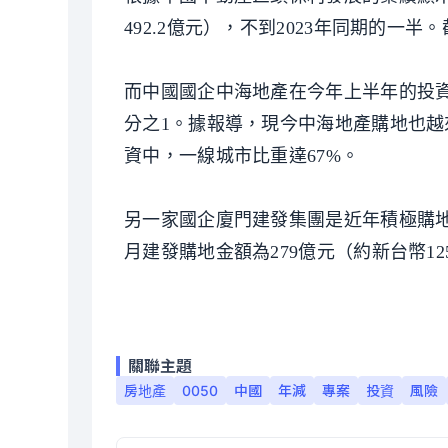
492.2億元），不到2023年同期的一
而中國國企中海地產在今年上半年的投資總額
分之1。據報導，現今中海地產購地也越來
資中，一線城市比重達67%。
另一家國企廈門建發集團是近年積極購
月建發購地金額為279億元（約新台幣125
關聯主題
房地產
0050
中國
年減
專案
投資
風險