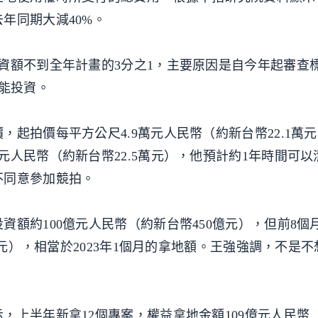
年同期大減40%。
資額不到全年計畫的3分之1，主要原因是自今年起審查
才能投資。
起拍價每平方公尺4.9萬元人民幣（約新台幣22.1萬
元人民幣（約新台幣22.5萬元），他預計約1年時間可以
不同意參加競拍。
額約100億元人民幣（約新台幣450億元），但前8個
4元），相當於2023年1個月的拿地額。王強強調，不是
，上半年新拿12個專案，權益拿地金額109億元人民幣