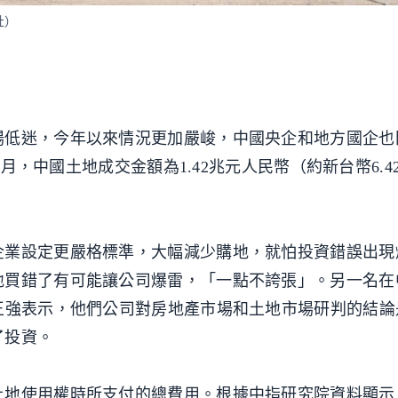
社）
場低迷，今年以來情況更加嚴峻，中國央企和地方國企也
個月，中國土地成交金額為1.42兆元人民幣（約新台幣6.4
企業設定更嚴格標準，大幅減少購地，就怕投資錯誤出現
地買錯了有可能讓公司爆雷，「一點不誇張」。另一名在
王強表示，他們公司對房地產市場和土地市場研判的結論
了投資。
土地使用權時所支付的總費用。根據中指研究院資料顯示