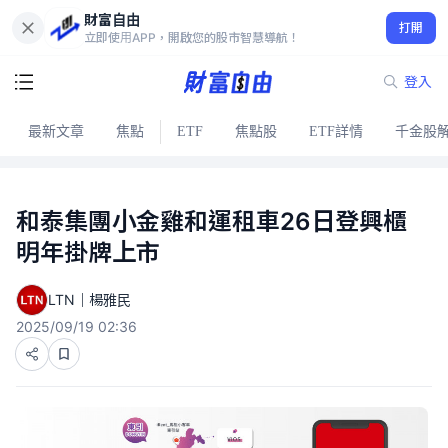
財富自由
打開
立即使用APP，開啟您的股市智慧導航！
登入
最新文章
焦點
ETF
焦點股
ETF詳情
千金股
和泰集團小金雞和運租車26日登興櫃
明年掛牌上市
LTN｜楊雅民
2025/09/19 02:36