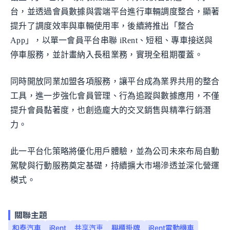
台，並透過會員數據與雲端平台進行車輛調度整合，顯著
提升了調度效率與車輛使用率，後續將推出「整合
App」，以單一會員平台串聯 iRent、短租、專車接送與
停車服務，並計畫納入長租業務，實現全租期覆蓋。
同時開放同業加盟各項服務，讓平台成為業界共用的整合
工具，進一步強化會員管理、行為追蹤與數據應用，不僅
提升會員黏著度，也創造龐大的交叉銷售與精準行銷潛
力。
此一平台化策略將優化用戶體驗，並為公司未來布局自動
駕駛與行動服務奠定基礎，持續擴大市場滲透並深化營運
模式。
關聯主題
和泰汽車
iRent
共享汽車
興櫃掛牌
iRent電動機車