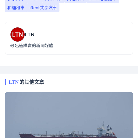
和運租車
iRent共享汽車
LTN
最迅速詳實的新聞媒體
LTN
的其他文章