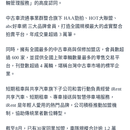
輛管理服務」的高度認同。
中古車流通事業群整合旗下 HAA勁拍、HOT大聯盟、
abc好車網 三大品牌會員，打造全國規模最大的虛實整合
拍賣平台，年成交量超過 3 萬筆。
同時，擁有全國最多的中古車商與保修加盟店，會員數超
過 600 家，並提供全國上架車輛數量最多的零售交易平
台，刊登數超過 4 萬輛，堪稱台灣中古車市場的標竿企
業。
短期租車與共享汽車旗下子公司和雲行動負責經營 iRent
共享汽車、短期租車、專車接送與智慧停車場服務，
iRent 是年輕人愛用的熱門品牌，公司積極推動加盟機
制，協助傳統業者數位轉型。
截至8月，已有30家同業加盟，車隊規模合計逾 1.2 萬