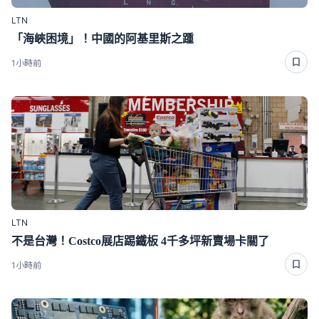
LTN
「海峽困境」！中國的阿基里斯之踵
1小時前
LTN
不是台灣！Costco展店踢鐵板 4千多坪新賣場卡關了
1小時前