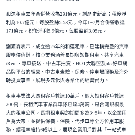
和運租車去年合併營收為291億元，創歷史新高；稅後淨
利為10.7億元，每股盈餘5.58元；今年1~7月合併營收達
171億元，稅後淨利5.9億元，每股盈餘3.05元。
劉源森表示，成立逾25年的和運租車，已建構完整的汽車
服務價值鏈，核心業務涵蓋長期與短期租車、共享汽車
iRent、專車接送、中古車拍賣、HOT大聯盟及abc好車網
品牌平台的經營、中古車查驗、保修、停車場服務及海外
轉投資事業，展現多元化與專業化的經營實力。
租車事業法人長租客戶數達10萬戶，個人短租客戶數達
200萬，長租汽車事業群車隊已達4萬輛，是台灣規模最
大的租車公司，長期租車契約期間多為3~5年，以企業用
戶為大宗，並提供保養、保險、代步車等全方位用車服
務，續租率維持6成以上，展現企業用戶對其「一站式車