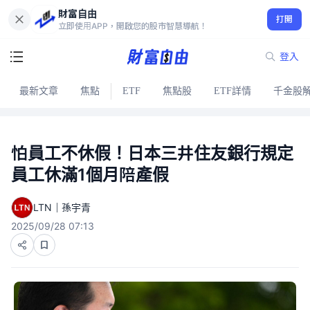
財富自由
打開
立即使用APP，開啟您的股市智慧導航！
登入
最新文章
焦點
ETF
焦點股
ETF詳情
千金股
怕員工不休假！日本三井住友銀行規定
員工休滿1個月陪產假
LTN｜孫宇青
2025/09/28 07:13