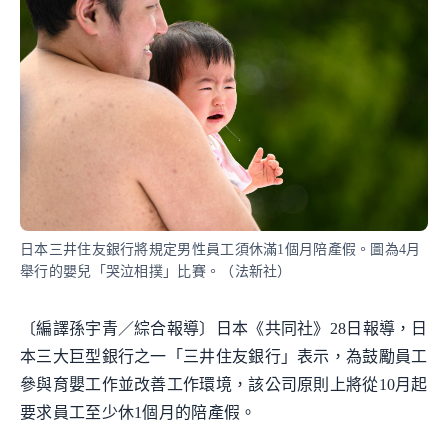
日本三井住友銀行將規定男性員工須休滿1個月陪產假。圖為4月
舉行的嬰兒「哭泣相撲」比賽。（法新社）
〔編譯孫宇青／綜合報導〕日本《共同社》28日報導，日
本三大巨型銀行之一「三井住友銀行」表示，為鼓勵員工
參與育嬰工作並改善工作環境，該公司原則上將從10月起
要求員工至少休1個月的陪產假。