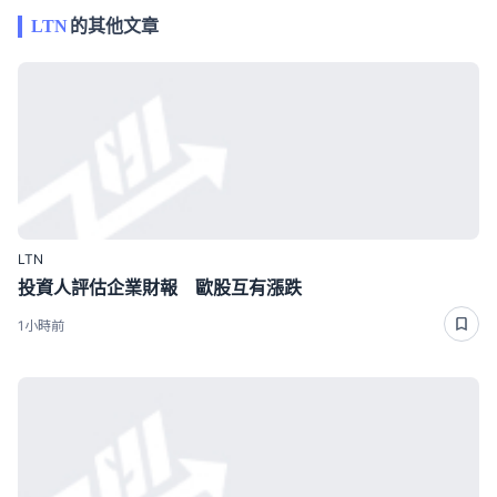
LTN
的其他文章
LTN
投資人評估企業財報 歐股互有漲跌
1小時前