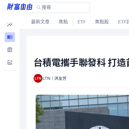
最新文章
焦點
ETF
焦點股
ETF
台積電攜手聯發科 打造
LTN｜洪友芳