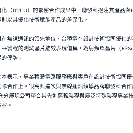
化（DTCO）的緊密合作成果中，聯發科挹注其產品與I
電則以其優化技術賦能產品的差異化。
科在無線通訊的領先地位、台積電在設計技術協同優化的
F+製程的測試晶片能效表現優異，為射頻單晶片（RFS
界的優勢。
立本表示，專業積體電路服務廠與客戶在設計技術協同優
團隊合作上。很高興這次與無線通訊領導品牌聯發科合作
果，充分展現公司整合其先進邏輯製程與廣泛特殊製程專業
方案。