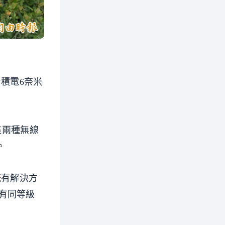
積電6奈米
這兩種無線
。
既有解決方
有同等級