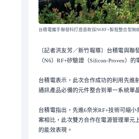
台積電攜手聯發科打造首款採N6RF+製程整合型
〔記者洪友芳／新竹報導〕台積電與聯發
（N6）RF+矽驗證（Silicon-Prov
台積電表示，此次合作成功的利用先進射頻
通訊產品必備的元件整合到單一系統單晶
台積電指出，先進6奈米RF+技術可縮
案相比，此次雙方合作在電源管理單元
的能效表現。