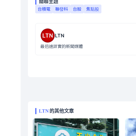
關聯主題
台積電
聯發科
台股
焦點股
LTN
最迅速詳實的新聞媒體
LTN
的其他文章