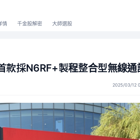
詳情
千金股解密
大師選股
首款採N6RF+製程整合型無線通
2025/03/12 