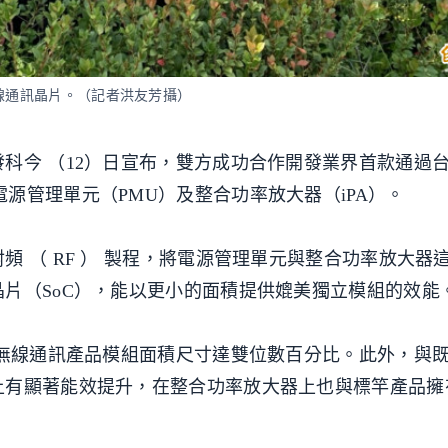
無線通訊晶片。（記者洪友芳攝）
科今 （12）日宣布，雙方成功合作開發業界首款通過台
en）的電源管理單元（PMU）及整合功率放大器（iPA）。
 （ RF ） 製程，將電源管理單元與整合功率放大器
片（SoC），能以更小的面積提供媲美獨立模組的效能
小無線通訊產品模組面積尺寸達雙位數百分比。此外，與
上有顯著能效提升，在整合功率放大器上也與標竿產品擁