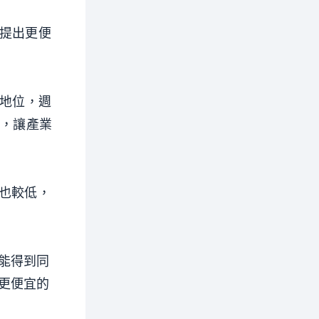
k提出更便
的地位，週
鐘，讓產業
也較低，
能得到同
更便宜的