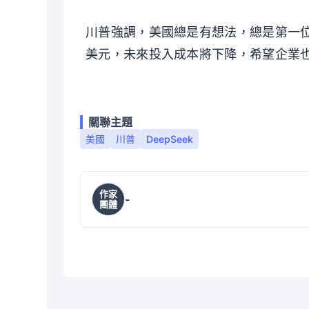
川普強調，美國總是有想法，總是第一
美元，未來投入成本將下降，希望企業
關聯主題
美國
川普
DeepSeek
作家
-
團體