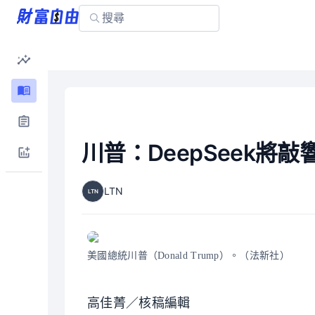
川普：DeepSeek將
LTN
LTN
美國總統川普（Donald Trump）。（法新社）
高佳菁／核稿編輯