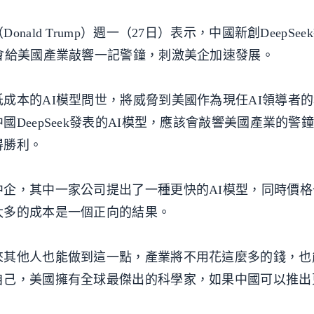
ald Trump）週一（27日）表示，中國新創DeepSee
會給美國產業敲響一記警鐘，刺激美企加速發展。
成本的AI模型問世，將威脅到美國作為現任AI領導者
DeepSeek發表的AI模型，應該會敲響美國產業的警
得勝利。
企，其中一家公司提出了一種更快的AI模型，同時價格
太多的成本是一個正向的結果。
來其他人也能做到這一點，產業將不用花這麼多的錢，也
自己，美國擁有全球最傑出的科學家，如果中國可以推出