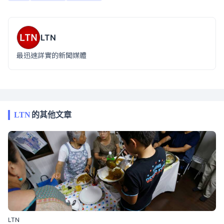
LTN
最迅速詳實的新聞媒體
LTN
的其他文章
LTN