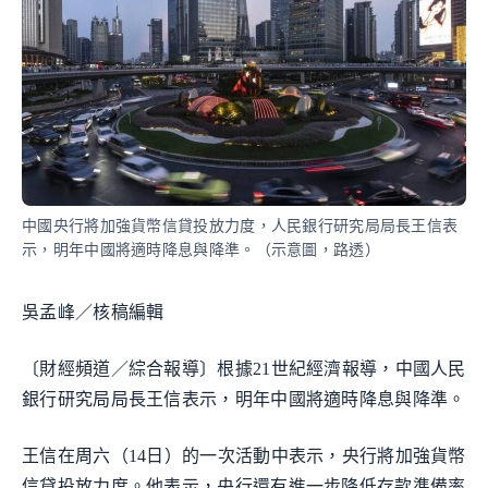
中國央行將加強貨幣信貸投放力度，人民銀行研究局局長王信表
示，明年中國將適時降息與降準。（示意圖，路透）
吳孟峰／核稿編輯
〔財經頻道／綜合報導〕根據21世紀經濟報導，中國人民
銀行研究局局長王信表示，明年中國將適時降息與降準。
王信在周六（14日）的一次活動中表示，央行將加強貨幣
信貸投放力度。他表示，央行還有進一步降低存款準備率