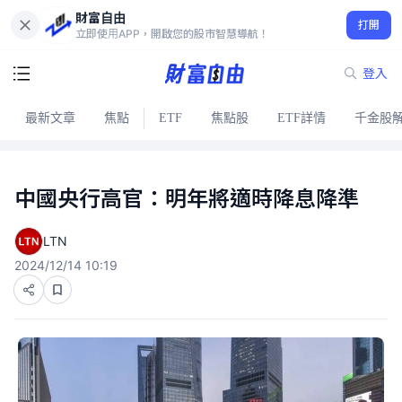
財富自由
打開
立即使用APP，開啟您的股市智慧導航！
登入
最新文章
焦點
ETF
焦點股
ETF詳情
千金股
中國央行高官：明年將適時降息降準
LTN
2024/12/14 10:19