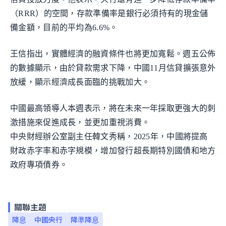
（RRR）的空間，存款準備率是銀行必須持有的現金儲
備金額，目前的平均為6.6%。
王信指出，實體經濟的融資條件也將更加寬鬆。週五公佈
的數據顯示，由於貸款需求下降，中國11月信貸擴張意外
放緩，顯示經濟成長面臨的挑戰加大。
中國最高領導人本週表示，將在未來一年採取更強大的刺
激措施來促進成長，並更加重視消費。
中央財經辦公室副主任韓文秀稱，2025年，中國將提高
財政赤字率和赤字規模，增加發行超長期特別國債和地方
政府專項債券。
關聯主題
降息
中國央行
降準降息