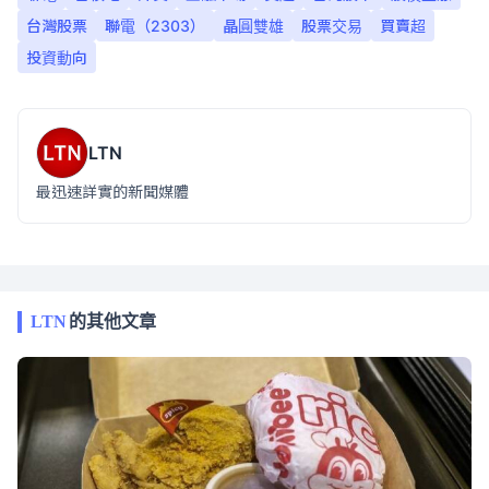
台灣股票
聯電（2303）
晶圓雙雄
股票交易
買賣超
投資動向
LTN
最迅速詳實的新聞媒體
LTN
的其他文章