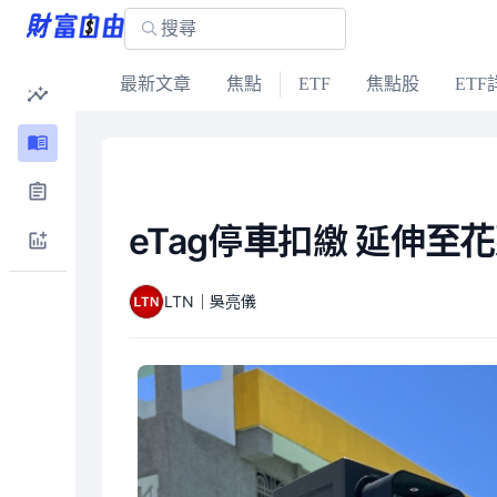
最新文章
焦點
ETF
焦點股
ETF
eTag停車扣繳 延伸
LTN｜吳亮儀