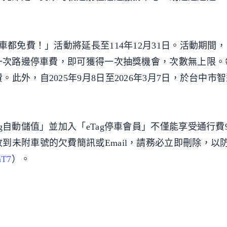
都免費！」活動將延長至114年12月31日。活動期間，「
繳一次路邊停車費，即可獲得一次抽獎機會，次數無上限。
此外，自2025年9月8日至2026年3月7日，於台中市
g自動儲值」並加入「eTag停車會員」不僅能享受通行費
到未附車號的欠費簡訊或Email，請務必立即刪除，以
nT7
）。