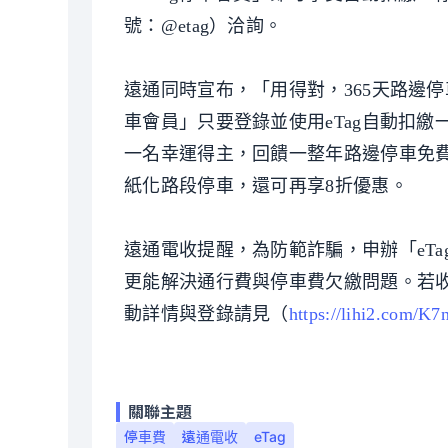
號：@etag）洽詢。
遠通同時宣布，「用得對，365天路邊停車
車會員」只要登錄並使用eTag自動扣
一名幸運得主，回饋一整年路邊停車免費。
紙化路段停車，還可再享8折優惠。
遠通電收提醒，為防範詐騙，申辦「eTa
更能解決通行費與停車費欠繳問題。若收
動詳情與登錄請見（
https://lihi2.com/K7
關聯主題
停車費
遠通電收
eTag