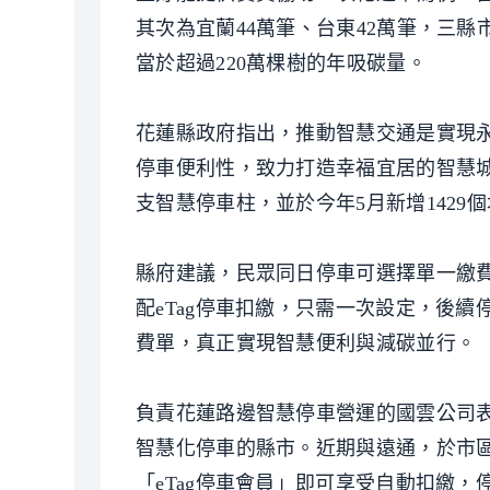
其次為宜蘭44萬筆、台東42萬筆，三縣市
當於超過220萬棵樹的年吸碳量。
花蓮縣政府指出，推動智慧交通是實現
停車便利性，致力打造幸福宜居的智慧城
支智慧停車柱，並於今年5月新增1429
縣府建議，民眾同日停車可選擇單一繳費
配eTag停車扣繳，只需一次設定，後
費單，真正實現智慧便利與減碳並行。
負責花蓮路邊智慧停車營運的國雲公司
智慧化停車的縣市。近期與遠通，於市區
「eTag停車會員」即可享受自動扣繳，