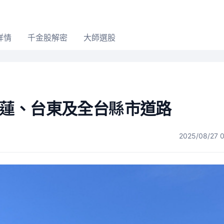
詳情
千金股解密
大師選股
至花蓮、台東及全台縣市道路
2025/08/27 