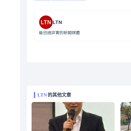
LTN
最迅速詳實的新聞媒體
LTN
的其他文章