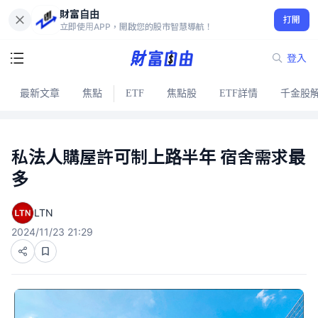
財富自由
打開
立即使用APP，開啟您的股市智慧導航！
登入
最新文章
焦點
ETF
焦點股
ETF詳情
千金股
私法人購屋許可制上路半年 宿舍需求最
多
LTN
2024/11/23 21:29