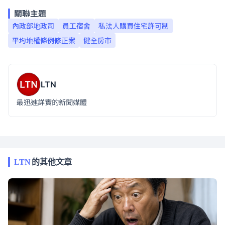
關聯主題
內政部地政司
員工宿舍
私法人購買住宅許可制
平均地權條例修正案
健全房市
LTN
最迅速詳實的新聞媒體
LTN
的其他文章