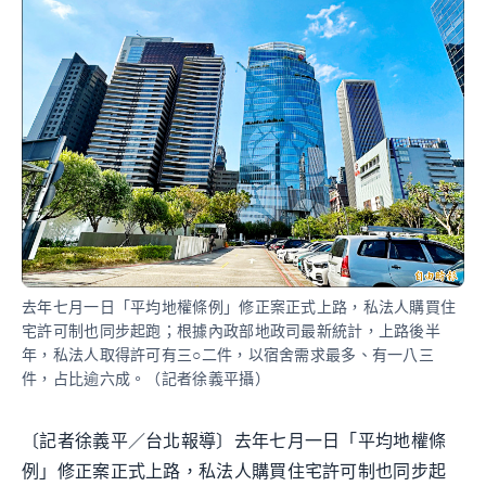
去年七月一日「平均地權條例」修正案正式上路，私法人購買住
宅許可制也同步起跑；根據內政部地政司最新統計，上路後半
年，私法人取得許可有三○二件，以宿舍需求最多、有一八三
件，占比逾六成。（記者徐義平攝）
〔記者徐義平／台北報導〕去年七月一日「平均地權條
例」修正案正式上路，私法人購買住宅許可制也同步起