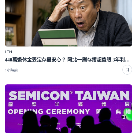
LTN
440萬退休金丟定存最安心？ 阿北一刷存摺超傻眼 3年利息僅1千多
1小時前