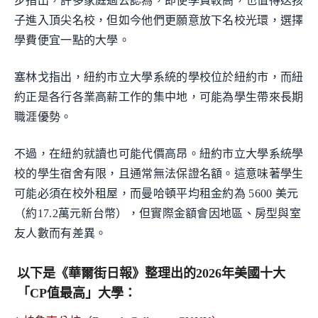
步指出，許多家庭過去認為，即使學費較高，也值得送孩
子進入頂尖名校，但如今他們更願意放下名校光環，選擇
學費便宜一點的大學。
塞林戈指出，紐約市立大學系統的學校位於紐約市，而紐
約正是各行各業高薪工作的集中地，可能為學生帶來長期
職涯優勢。
不過，在紐約就讀也可能代價高昂。紐約市立大學系統學
校的學生宿舍有限，且通常無法保證名額。這意味著學生
可能必須在校外租屋，而曼哈頓平均租金約為 5600 美元
（約17.2萬元新台幣），但實際金額會因地區、房型與室
友人數而有差異。
以下是《華爾街日報》整理出的2026年美國十大
「CP值最高」大學：