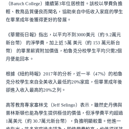
（Baruch College）連續第3年位居榜首。該校以學費負擔
輕、教育品質優良而聞名，協助來自中低收入家庭的學生
在畢業成年後獲得更好的發展。
《華爾街日報》指出，以平均不到3000美元（約 9.2萬元
新台幣） 的淨學費，加上近 5萬 美元（約 153 萬元新台
幣） 的畢業薪資附加價值，柏魯克分校學生平均只需2個
月便能回本。
根據《紐約時報》2017年的分析，近一半（47%）的柏魯
克分校學生來自全美收入最低的20%家庭，但畢業成年後
卻進入收入最高的20%之列。
高等教育專家塞林戈（Jeff Selingo）表示，雖然史丹佛與
普林斯頓也能為學生提供極佳的價值，但淨學費平均超過
1萬美元（約 30.7萬元新台幣），負擔明顯較重。他進一