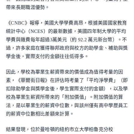
帶來長期職涯優勢。
《CNBC》報導，美國大學學費高昂，根據美國國家教育
統計中心（NCES）的最新數據，美國四年制大學的平均
學費與雜費每年超過3萬美元（約 92.2 萬元新台幣）。不
過，許多家庭在獲得聯邦政府與校方的助學金、補助與獎
學金後，實際支付的金額往往低得多。
因此，學校為畢業生薪資帶來的價值成為值得考量的因
素，《華爾街日報》在評估時考量了「平均淨學費」（即
扣除助學金與獎學金後，學生實際支付的金額），以及學
校為畢業生薪資所帶來的「附加價值」。附加價值的算
法，是以畢業生的薪資中位數，與該州僅有高中學歷員工
的薪資中位數相比差額來計算。
結果發現，位於曼哈頓的紐約市立大學柏魯克分校