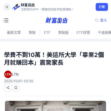
財富自由
打開
立即使用APP，開啟您的股市智慧導航！
登入
最新文章
焦點
ETF
焦點股
ETF詳情
千金股
學費不到10萬！美這所大學「畢業2個
月就賺回本」震驚家長
LTN
2025/10/01 02:30