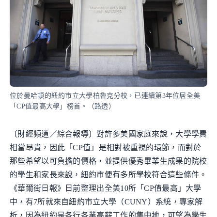
位於曼哈頓的紐約市立大學柏魯克分校，已連續第3年位居全美
「CP值最高大學」榜首。（路透）
〔財經頻道／綜合報導〕對許多美國家庭來說，大學學費
相當昂貴，因此「CP值」是相對被重視的環節，而對於
那些希望以可負擔的價格，並提供優秀畢業生成果的院校
的學生和家長來說，紐約市便有多所學校符合這些條件。
《華爾街日報》日前整理出全美10所「CP值最高」大學
中，有7所就來自紐約市立大學（CUNY）系統，專家解
析，因為紐約是各行各業高薪工作的集中地，可望為學生