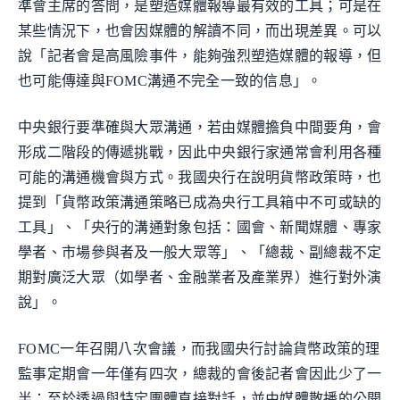
準會主席的答問，是塑造媒體報導最有效的工具；可是在
某些情況下，也會因媒體的解讀不同，而出現差異。可以
說「記者會是高風險事件，能夠強烈塑造媒體的報導，但
也可能傳達與FOMC溝通不完全一致的信息」。
中央銀行要準確與大眾溝通，若由媒體擔負中間要角，會
形成二階段的傳遞挑戰，因此中央銀行家通常會利用各種
可能的溝通機會與方式。我國央行在說明貨幣政策時，也
提到「貨幣政策溝通策略已成為央行工具箱中不可或缺的
工具」、「央行的溝通對象包括：國會、新聞媒體、專家
學者、市場參與者及一般大眾等」、「總裁、副總裁不定
期對廣泛大眾（如學者、金融業者及產業界）進行對外演
說」。
FOMC一年召開八次會議，而我國央行討論貨幣政策的理
監事定期會一年僅有四次，總裁的會後記者會因此少了一
半；至於透過與特定團體直接對話，並由媒體散播的公開