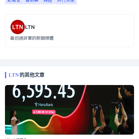
LTN
最迅速詳實的新聞媒體
LTN
的其他文章