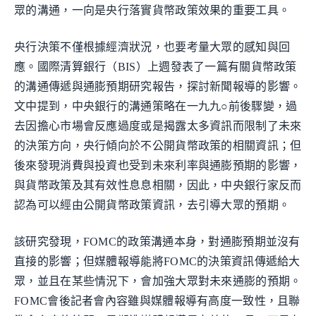
眾的溝通，一向是央行落實貨幣政策效果的重要工具。
央行決策不僅根據經濟狀況，也要考量大眾的感知與回
應。國際清算銀行（BIS）上週發表了一篇有關貨幣政策
的溝通傳遞與通膨預期研究報告，探討新聞報導的影響。
文中提到，中央銀行的溝通策略在一九九○前後驟變，過
去因擔心市場會反應過度或是揭露太多資訊而限制了未來
的決策方向，央行傾向於不公開貨幣政策的相關資訊；但
後來發現消費與投資也受到未來利率與通膨預期的影響，
與貨幣政策及其有效性息息相關，因此，中央銀行家反而
認為可以經由公開貨幣政策資訊，去引導大眾的預期。
該研究發現，FOMC的政策溝通本身，對通膨預期並沒有
直接的影響；但媒體報導能將FOMC的決策資訊傳遞給大
眾，並且在某些情況下，會加強大眾對未來通膨的預期。
FOMC會後記者會內容雖與媒體報導有高度一致性，且聯