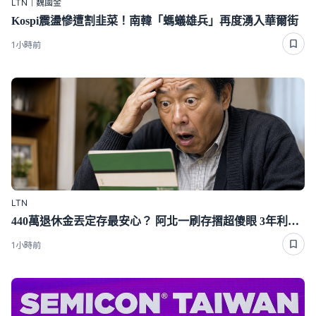
LTN｜魏國金
Kospi震盪慘遭割韭菜！南韓「螞蟻雄兵」再度湧入華爾街
1小時前
LTN
440萬退休金丟定存最安心？ 阿北一刷存摺超傻眼 3年利息僅1千多
1小時前