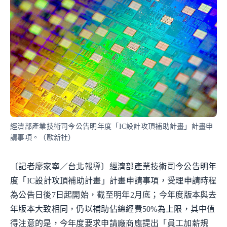
經濟部產業技術司今公告明年度「IC設計攻頂補助計畫」計畫申
請事項。（歐新社）
〔記者廖家寧／台北報導〕經濟部產業技術司今公告明年
度「IC設計攻頂補助計畫」計畫申請事項，受理申請時程
為公告日後7日起開始，截至明年2月底；今年度版本與去
年版本大致相同，仍以補助佔總經費50%為上限，其中值
得注意的是，今年度要求申請廠商應提出「員工加薪規