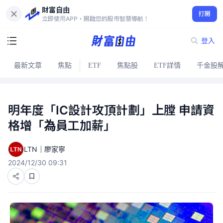
財富自由
打開
立即使用APP，開啟您的股市智慧導航！
登入
最新文章
焦點
ETF
焦點股
ETF詳情
千金股
明年度「IC設計攻頂計劃」上膛 申請資
格增「為員工加薪」
LTN｜廖家寧
2024/12/30 09:31