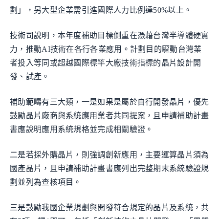
劃」，另大型企業需引進國際人力比例達50%以上。
技術司說明，本年度補助目標側重在憑藉台灣半導體硬實
力，推動AI技術在各行各業應用。計劃目的驅動台灣業
者投入等同或超越國際標竿大廠技術指標的晶片設計開
發、試產。
補助範疇有三大類，一是如果是屬於自行開發晶片，優先
鼓勵晶片廠商與系統應用業者共同提案，且申請補助計畫
書應說明應用系統規格並完成相關驗證。
二是若採外購晶片，則強調創新應用，主要運算晶片須為
國產晶片，且申請補助計畫書應列出完整期末系統驗證規
劃並列為查核項目。
三是鼓勵我國企業規劃與開發符合規定的晶片及系統，共