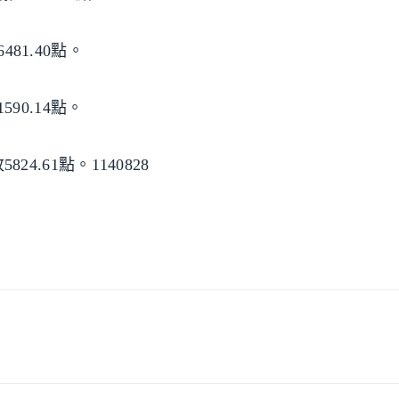
481.40點。
590.14點。
24.61點。1140828