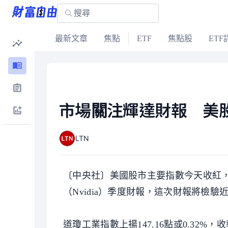
最新文章
焦點
ETF
焦點股
ETF
市場關注輝達財報 美
LTN
〔中央社〕美國股市主要指數今天收紅
（Nvidia）季度財報，這次財報將檢
道瓊工業指數上揚147.16點或0.32%，收報