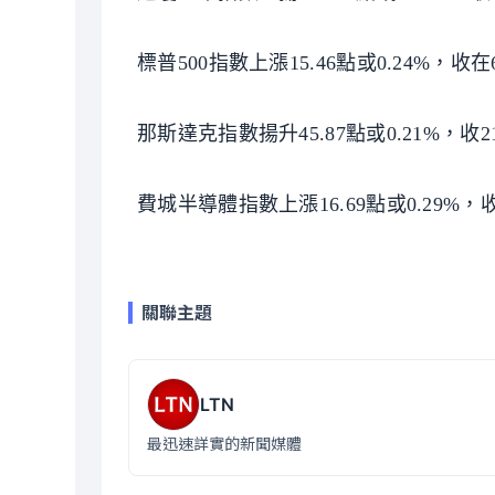
標普500指數上漲15.46點或0.24%，收在6
那斯達克指數揚升45.87點或0.21%，收21
費城半導體指數上漲16.69點或0.29%，收58
關聯主題
LTN
最迅速詳實的新聞媒體