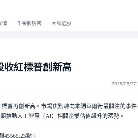
詳情
千金股解密
大師選股
股收紅標普創新高
2025/08/27 
，標普再創新高。市場焦點轉向本週華爾街最關注的事件
驗近期推動人工智慧（AI）相關企業估值飆升的漲勢。
45565.23點。