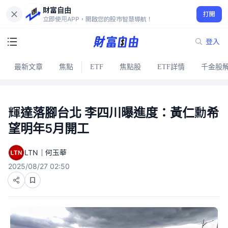
財富自由
打開
立即使用APP，開啟您的股市智慧導航！
登入
最新文章
焦點
ETF
焦點股
ETF詳情
千金股
輝達落腳台北 李四川曝進度：黃仁勳希
望明年5月開工
LTN｜何玉華
2025/08/27 02:50