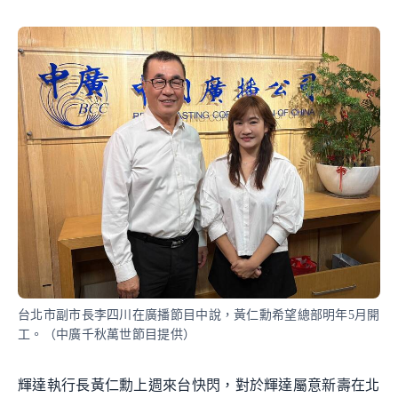
台北市副市長李四川在廣播節目中說，黃仁勳希望總部明年5月開
工。（中廣千秋萬世節目提供）
輝達執行長黃仁勳上週來台快閃，對於輝達屬意新壽在北