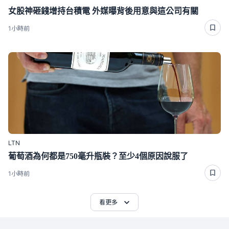
女股神砸錢增持台積電 外媒曝背後用意與這公司有關
1小時前
LTN
葡萄酒為何都是750毫升瓶裝？至少4個原因說服了
1小時前
看更多