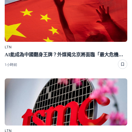
LTN
AI能成為中國翻身王牌？外媒揭北京將面臨「最大危機」 恐慘遭反噬
1小時前
LTN