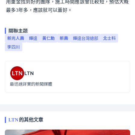
用重金找到好的團隊，施工時間應該會比較短，預估大概
最多3年多，應該就可以蓋好。
關聯主題
新光人壽
輝達
黃仁勳
新壽
輝達台灣總部
北士科
李四川
LTN
最迅速詳實的新聞媒體
LTN
的其他文章