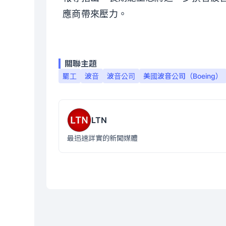
應商帶來壓力。
關聯主題
罷工
波音
波音公司
美國波音公司（Boeing）
LTN
最迅速詳實的新聞媒體