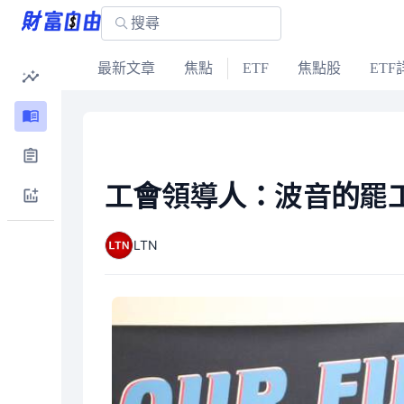
最新文章
焦點
ETF
焦點股
ETF
工會領導人：波音的罷
LTN