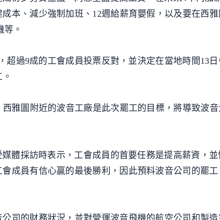
成本、減少強制加班、12週給薪育嬰假，以及要在西雅
飛機等。
票，超過9成的工會成員投票反對，並決定在當地時間13
工。
，西雅圖附近的波音工廠是此次罷工的目標，將導致波音
接受媒體採訪時表示，工會成員的首要任務是提高薪資，並
工會成員有信心贏的最後勝利，因此預料波音公司的罷工
音公司的財務狀況，並對營運波音飛機的航空公司和製造