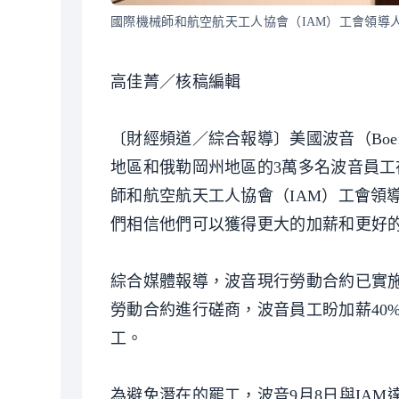
國際機械師和航空航天工人協會（IAM）工會領導人霍爾
高佳菁／核稿編輯
〔財經頻道／綜合報導〕美國波音（Boe
地區和俄勒岡州地區的3萬多名波音員工
師和航空航天工人協會（IAM）工會領導人
們相信他們可以獲得更大的加薪和更好
綜合媒體報導，波音現行勞動合約已實施
勞動合約進行磋商，波音員工盼加薪40
工。
為避免潛在的罷工，波音9月8日與IAM