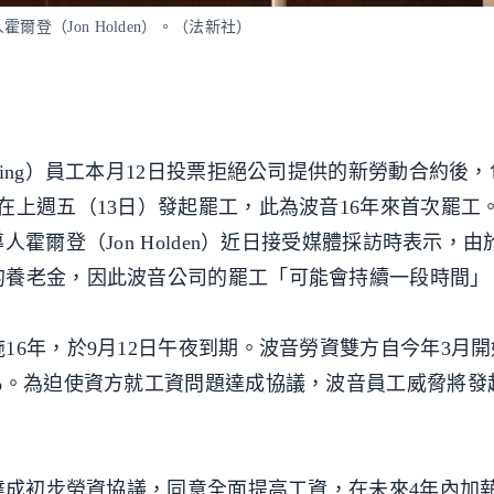
登（Jon Holden）。（法新社）
ing）員工本月12日投票拒絕公司提供的新勞動合約後
在上週五（13日）發起罷工，此為波音16年來首次罷工
霍爾登（Jon Holden）近日接受媒體採訪時表示，
的養老金，因此波音公司的罷工「可能會持續一段時間」
16年，於9月12日午夜到期。波音勞資雙方自今年3月
%。為迫使資方就工資問題達成協議，波音員工威脅將發
達成初步勞資協議，同意全面提高工資，在未來4年內加薪