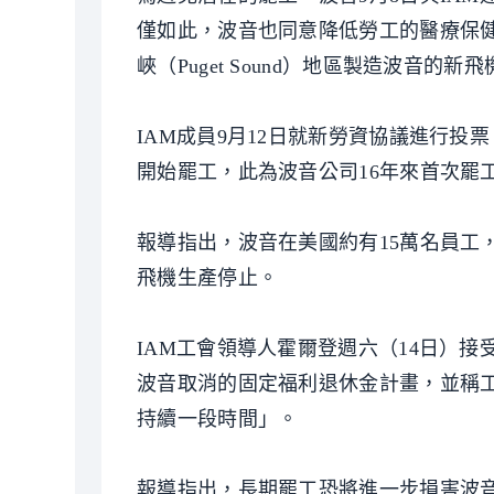
僅如此，波音也同意降低勞工的醫療保健
峽（Puget Sound）地區製造波音的新
IAM成員9月12日就新勞資協議進行投
開始罷工，此為波音公司16年來首次罷
報導指出，波音在美國約有15萬名員工
飛機生產停止。
IAM工會領導人霍爾登週六（14日）
波音取消的固定福利退休金計畫，並稱
持續一段時間」。
報導指出，長期罷工恐將進一步損害波